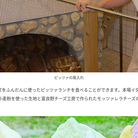
ピッツァの窯入れ
ズをふんだんに使ったピッツァランチを食べることができます。本場イタ
小麦粉を使った生地と富良野チーズ工房で作られたモッツァレラチーズ
。