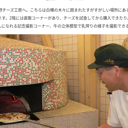
野チーズ工房へ。こちらは白樺の木々に囲まれたすがすがしい場所にあ
ます。2階には直販コーナーがあり、チーズを試食してから購入できたり
人になれる記念撮影コーナー、牛の立体模型で乳搾りの様子を撮影でき