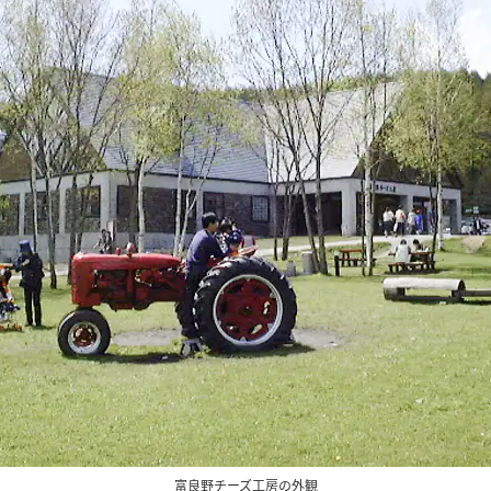
富良野チーズ工房の外観