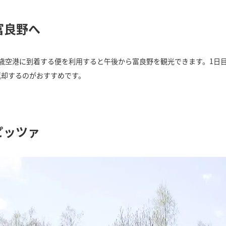
富良野へ
千歳空港に到着する便を利用すると午後から富良野を観光できます。1日
返却するのがおすすめです。
ピッツァ