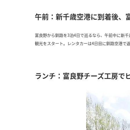
午前：新千歳空港に到着後、
富良野から釧路を3泊4日で巡るなら、午前中に新
観光をスタート。レンタカーは4日目に釧路空港で
ランチ：富良野チーズ工房で