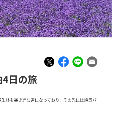
泊4日の旅
原生林を突き進む道になっており、その先には絶景パ