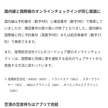
国内線と国際線のオンラインチェックインが同じ画面に
国内線は予約番号（数字4桁）と確認番号（数字9桁）で検索して
いましたが、確認番号の取り扱いが終了となりました。国内線も
国際線と同じ予約番号（英数字6桁）または航空券番号（数字13
桁）で検索できます。
また、提携航空会社※1とのコードシェア便のオンラインチェッ
クインは、国際線と同様に便を運航する会社のウェブサイトから
実施する方法に変わっています。
提携航空会社：AIRDO（ADO）、ソラシドエア（SNJ）、スターフライ
ヤー（SFJ）、IBEXエアラインズ（IBX）、オリエンタルエアブリッジ
（ORC）
空港の空席待ちはアプリで完結