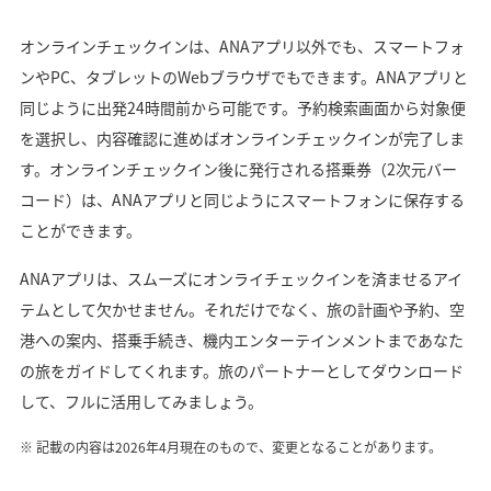
オンラインチェックインは、ANAアプリ以外でも、スマートフォ
ンやPC、タブレットのWebブラウザでもできます。ANAアプリと
同じように出発24時間前から可能です。予約検索画面から対象便
を選択し、内容確認に進めばオンラインチェックインが完了しま
す。オンラインチェックイン後に発行される搭乗券（2次元バー
コード）は、ANAアプリと同じようにスマートフォンに保存する
ことができます。
ANAアプリは、スムーズにオンライチェックインを済ませるアイ
テムとして欠かせません。それだけでなく、旅の計画や予約、空
港への案内、搭乗手続き、機内エンターテインメントまであなた
の旅をガイドしてくれます。旅のパートナーとしてダウンロード
して、フルに活用してみましょう。
記載の内容は2026年4月現在のもので、変更となることがあります。