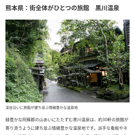
熊本県：街全体がひとつの旅館 黒川温泉
渓谷沿いに旅館が建ち並ぶ情緒豊かな温泉地
緑豊かな阿蘇郡の山あいにたたずむ黒川温泉は、約30軒の旅館が
寄り添うように建ち並ぶ情緒豊かな温泉地です。派手な看板やネ