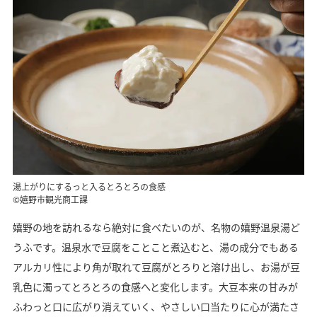
湯上がりにするっと入るとろとろの食感
©嬉野市観光商工課
嬉野の地を訪れるなら絶対に食べたいのが、名物の嬉野温泉湯ど
うふです。温泉水で豆腐をことこと煮込むと、湯の成分でもある
アルカリ性により角が取れて豆腐がとろりと溶け出し、お湯が豆
乳色に濁ってとろとろの食感へと変化します。大豆本来の甘みが
ふわっと口に広がり消えていく、やさしい口当たりに心が満たさ