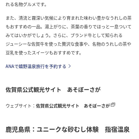
れる名物グルメです。
また、清流と霧深い気候により育まれた味わい豊かなうれしの茶
もおすすめの一品。湯上がりに、茶葉の香りでほっと一息ついて
みてはいかがでしょう。さらに、ブランド牛として知られる
ジューシーな佐賀牛を使った贅沢な食事や、名物のうれしの茶や
豆乳を使ったスイーツもおすすめです。
ANAで嬉野温泉旅行を予約する
佐賀県公式観光サイト あそぼーさが
ウェブサイト：
佐賀県公式観光サイト あそぼーさが
鹿児島県：ユニークな砂むし体験 指宿温泉