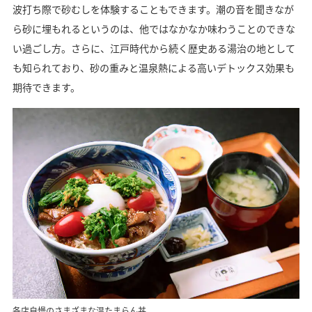
波打ち際で砂むしを体験することもできます。潮の音を聞きなが
ら砂に埋もれるというのは、他ではなかなか味わうことのできな
い過ごし方。さらに、江戸時代から続く歴史ある湯治の地として
も知られており、砂の重みと温泉熱による高いデトックス効果も
期待できます。
各店自慢のさまざまな温たまらん丼