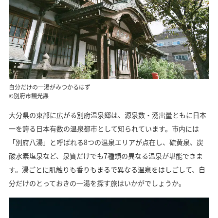
自分だけの一湯がみつかるはず
©別府市観光課
大分県の東部に広がる別府温泉郷は、源泉数・湧出量ともに日本
一を誇る日本有数の温泉都市として知られています。市内には
「別府八湯」と呼ばれる8つの温泉エリアが点在し、硫黄泉、炭
酸水素塩泉など、泉質だけでも7種類の異なる温泉が堪能できま
す。湯ごとに肌触りも香りもまるで異なる温泉をはしごして、自
分だけのとっておきの一湯を探す旅はいかがでしょうか。