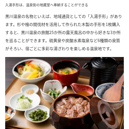
入湯手形は、温泉街の地蔵堂へ奉納することができる
黒川温泉の名物といえば、地域通貨としての「入湯手形」があり
ます。杉や檜の間伐材を活用して作られた木製の手形を1枚購入
すると、黒川温泉の旅館25か所の露天風呂の中から好きな3か所
を巡ることができます。硫黄泉や炭酸水素塩泉など6種類の泉質
がそろい、宿ごとに多彩な湯ざわりを楽しめる温泉地です。