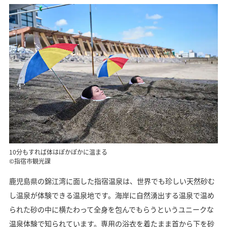
10分もすれば体はぽかぽかに温まる
©指宿市観光課
鹿児島県の錦江湾に面した指宿温泉は、世界でも珍しい天然砂む
し温泉が体験できる温泉地です。海岸に自然湧出する温泉で温め
られた砂の中に横たわって全身を包んでもらうというユニークな
温泉体験で知られています。専用の浴衣を着たまま首から下を砂