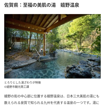
佐賀県：至福の美肌の湯 嬉野温泉
とろりとした湯ざわりが特徴
©嬉野市観光商工課
嬉野の街の中心部に位置する嬉野温泉は、日本三大美肌の湯にも
数えられる泉質で知られる九州を代表する温泉の一つです。湯に