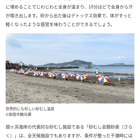
に埋めることでじわじわと全身が温まり、10分ほどで全身から汗
が噴き出します。砂から出た後はデトックス効果で、体がすっと
軽くなったような感覚を味わうことができるでしょう。
世界的にも珍しい砂むし温泉
©指宿市観光課
摺ヶ浜海岸の代表的な砂むし施設である「砂むし会館砂楽（さら
く）」は、全天候施設でもありますが、条件が整った干潮時には