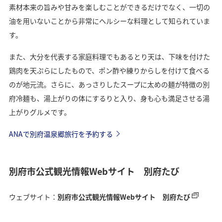
素材本来の旨みや甘みを楽しむことができるだけでなく、一切の
油を用いないことから非常にヘルシーな料理として知られていま
す。
また、大分を代表する家庭料理でもあるとり天は、下味を付けた
鶏肉を天ぷらにしたもので、ポン酢や練りからしを付けて食べる
のが地元流。さらに、あっさりしたスープに太めの麺が特徴の別
府冷麺も、湯上がりの体にするりと入り、身も心も満足させる湯
上がりグルメです。
ANAで別府温泉郷旅行を予約する
別府市公式観光情報Webサイト 別府たび
ウェブサイト：
別府市公式観光情報Webサイト 別府たび