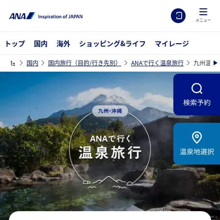
メニュー
トップ
国内
海外
ショッピング&ライフ
マイレージ
国内
国内旅行（目的/行き先別）
ANAで行く温泉旅行
九州温泉