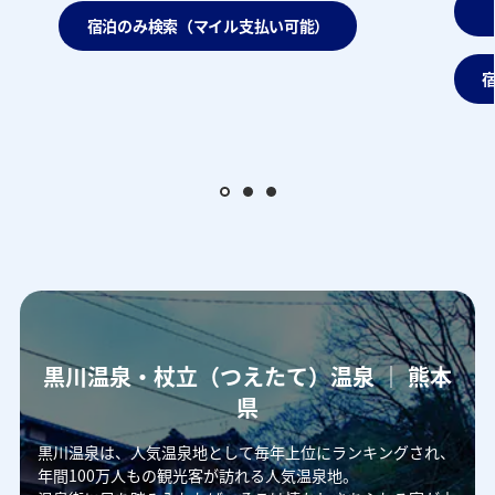
宿泊のみ検索（マイル支払い可能）
黒川温泉・杖立（つえたて）温泉 ｜ 熊本
県
黒川温泉は、人気温泉地として毎年上位にランキングされ、
年間100万人もの観光客が訪れる人気温泉地。