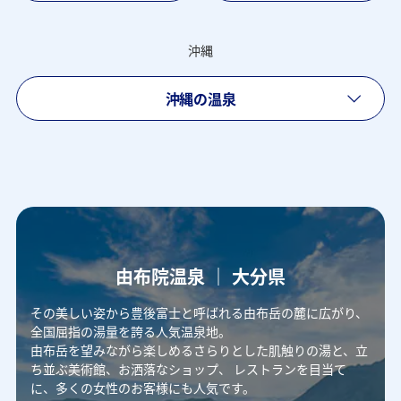
沖縄
沖縄の温泉
由布院温泉 ｜ 大分県
その美しい姿から豊後富士と呼ばれる由布岳の麓に広がり、
全国屈指の湯量を誇る人気温泉地。
由布岳を望みながら楽しめるさらりとした肌触りの湯と、立
ち並ぶ美術館、お洒落なショップ、
レストランを目当て
に、多くの女性のお客様にも人気です。