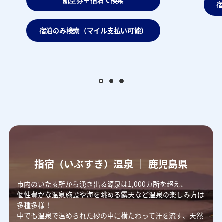
航空券＋宿泊で検索
宿泊のみ検索（マイル支払い可能）
指宿（いぶすき）温泉 ｜ 鹿児島県
市内のいたる所から湧き出る源泉は1,000カ所を超え、
個性豊かな温泉施設や海を眺める露天など温泉の楽しみ方は
多種多様！
中でも温泉で温められた砂の中に横たわって汗を流す、天然