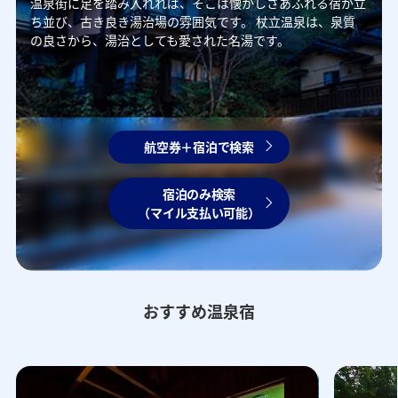
温泉街に足を踏み入れれば、そこは懐かしさあふれる宿が立
ち並び、古き良き湯治場の雰囲気です。
杖立温泉は、泉質
の良さから、湯治としても愛された名湯です。
航空券＋宿泊で検索
宿泊のみ検索
（マイル支払い可能）
おすすめ温泉宿