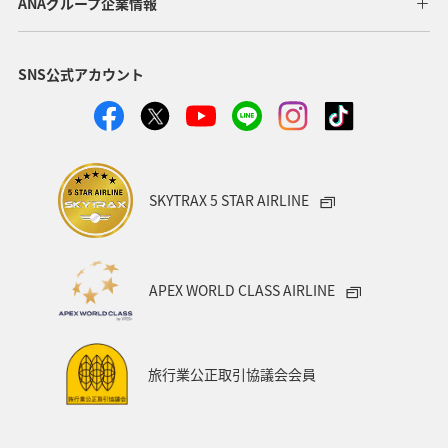
ANAグループ企業情報
SNS公式アカウント
SKYTRAX 5 STAR AIRLINE
APEX WORLD CLASS AIRLINE
旅行業公正取引協議会会員