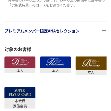
「選択式特典」のコースをお選びください。
プレミアムメンバー限定ANAセレクション
対象のお客様
本人
本人
本人
本会員
家族会員