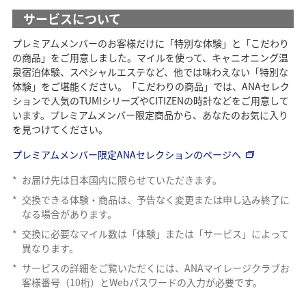
サービスについて
プレミアムメンバーのお客様だけに「特別な体験」と「こだわり
の商品」をご用意しました。マイルを使って、キャニオニング温
泉宿泊体験、スペシャルエステなど、他では味わえない「特別な
体験」をご堪能ください。「こだわりの商品」では、ANAセレク
ションで人気のTUMIシリーズやCITIZENの時計などをご用意して
います。プレミアムメンバー限定商品から、あなたのお気に入り
を見つけてください。
プレミアムメンバー限定ANAセレクションのページへ
*
お届け先は日本国内に限らせていただきます。
*
交換できる体験・商品は、予告なく変更または申し込み終了に
なる場合があります。
*
交換に必要なマイル数は「体験」または「サービス」によって
異なります。
*
サービスの詳細をご覧いただくには、ANAマイレージクラブお
客様番号（10桁）とWebパスワードの入力が必要です。