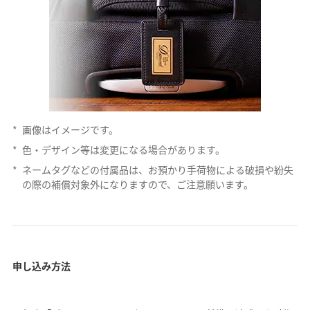
*
画像はイメージです。
*
色・デザイン等は変更になる場合があります。
*
ネームタグなどの付属品は、お預かり手荷物による破損や紛失
の際の補償対象外になりますので、ご注意願います。
申し込み方法