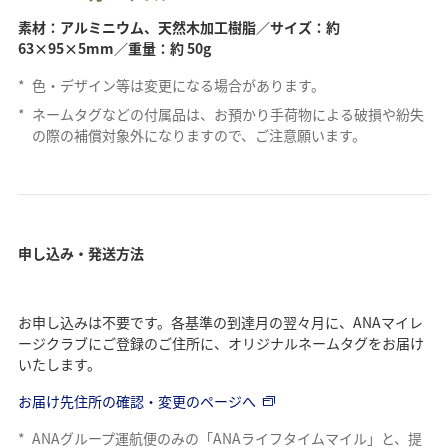
素材：アルミニウム、天然木加工樹脂／サイズ：約
63×95×5mm／重量：約 50g
*
色・デザイン等は変更になる場合があります。
*
ネームタグなどの付属品は、お預かり手荷物による破損や紛失
の際の補償対象外になりますので、ご注意願います。
申し込み・発送方法
お申し込みは不要です。各基準の到達月の翌々月に、ANAマイレ
ージクラブにご登録のご住所に、オリジナルネームタグをお届け
いたします。
お届け先住所の確認・変更のページへ
*
ANAグループ運航便のみの「ANAライフタイムマイル」と、提