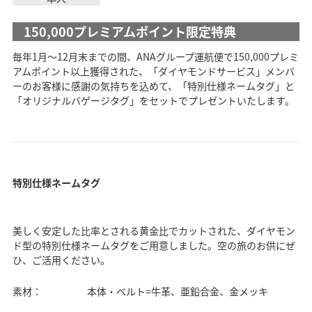
150,000プレミアムポイント限定特典
毎年1月～12月末までの間、ANAグループ運航便で150,000プレミ
アムポイント以上獲得された、「ダイヤモンドサービス」メンバ
ーのお客様に感謝の気持ちを込めて、「特別仕様ネームタグ」と
「オリジナルバゲージタグ」をセットでプレゼントいたします。
特別仕様ネームタグ
美しく安定した比率とされる黄金比でカットされた、ダイヤモン
ド型の特別仕様ネームタグをご用意しました。空の旅のお供にぜ
ひ、ご活用ください。
素材：
本体・ベルト=牛革、亜鉛合金、金メッキ