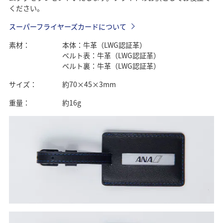
ください。
スーパーフライヤーズカードについて
素材：
本体：牛革（LWG認証革）
ベルト表：牛革（LWG認証革）
ベルト裏：牛革（LWG認証革）
サイズ：
約70×45×3mm
重量：
約16g