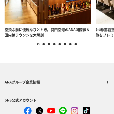
空飛ぶ前に優雅なひととき。羽田空港のANA国際線＆
沖縄/那覇空
国内線ラウンジを大解剖
旅をプレミ
ANAグループ企業情報
SNS公式アカウント