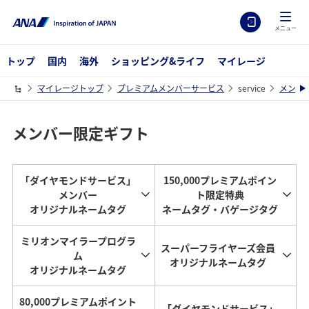
メニュー
トップ
国内
海外
ショッピング&ライフ
マイレージ
マイレージトップ
プレミアムメンバーサービス
service
メンバ
メンバー限定ギフト
「ダイヤモンドサービス」
150,000プレミアムポイン
メンバー
ト限定特典
オリジナルネームタグ
ネームタグ・バゲージタグ
ミリオンマイラープログラ
スーパーフライヤーズ会員
ム
オリジナルネームタグ
オリジナルネームタグ
80,000プレミアムポイント
「ダイヤモンドサービス」