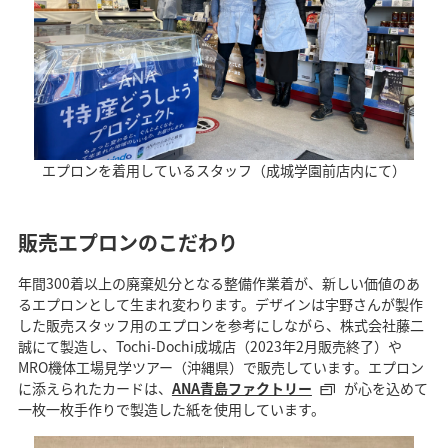
エプロンを着用しているスタッフ（成城学園前店内にて）
販売エプロンのこだわり
年間300着以上の廃棄処分となる整備作業着が、新しい価値のあ
るエプロンとして生まれ変わります。デザインは宇野さんが製作
した販売スタッフ用のエプロンを参考にしながら、株式会社藤二
誠にて製造し、Tochi-Dochi成城店（2023年2月販売終了）や
MRO機体工場見学ツアー（沖縄県）で販売しています。エプロン
に添えられたカードは、
ANA青島ファクトリー
が心を込めて
一枚一枚手作りで製造した紙を使用しています。