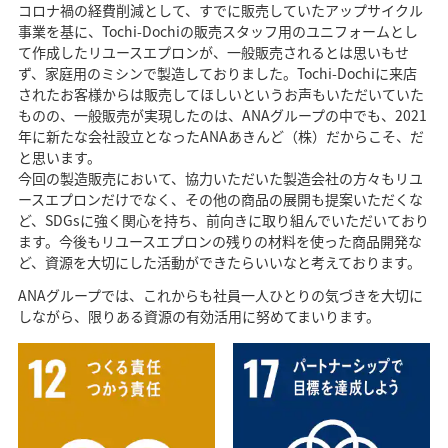
コロナ禍の経費削減として、すでに販売していたアップサイクル
事業を基に、Tochi-Dochiの販売スタッフ用のユニフォームとし
て作成したリユースエプロンが、一般販売されるとは思いもせ
ず、家庭用のミシンで製造しておりました。Tochi-Dochiに来店
されたお客様からは販売してほしいというお声もいただいていた
ものの、一般販売が実現したのは、ANAグループの中でも、2021
年に新たな会社設立となったANAあきんど（株）だからこそ、だ
と思います。
今回の製造販売において、協力いただいた製造会社の方々もリユ
ースエプロンだけでなく、その他の商品の展開も提案いただくな
ど、SDGsに強く関心を持ち、前向きに取り組んでいただいており
ます。今後もリユースエプロンの残りの材料を使った商品開発な
ど、資源を大切にした活動ができたらいいなと考えております。
ANAグループでは、これからも社員一人ひとりの気づきを大切に
しながら、限りある資源の有効活用に努めてまいります。