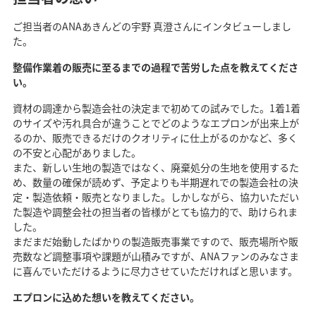
ご担当者のANAあきんどの宇野 真澄さんにインタビューしまし
た。
整備作業着の販売に至るまでの過程で苦労した点を教えてくださ
い。
資材の調達から製造会社の決定まで初めての試みでした。1着1着
のサイズや汚れ具合が違うことでどのようなエプロンが出来上が
るのか、販売できるだけのクオリティに仕上がるのかなど、多く
の不安と心配がありました。
また、新しい生地の製造ではなく、廃棄処分の生地を使用するた
め、数量の確保が読めず、予定よりも半期遅れでの製造会社の決
定・製造依頼・販売となりました。しかしながら、協力いただい
た製造や調整会社の担当者の皆様がとても協力的で、助けられま
した。
まだまだ始動したばかりの製造販売事業ですので、販売場所や販
売数など調整事項や課題が山積みですが、ANAファンのみなさま
に喜んでいただけるように尽力させていただければと思います。
エプロンに込めた想いを教えてください。