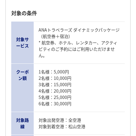
対象の条件
ANAトラベラーズ ダイナミックパッケージ
（航空券＋宿泊）
対象サ
* 航空券、ホテル、レンタカー、アクティ
ービス
ビティのご予約にはご利用いただけませ
ん。
クーポ
1名様：5,000円
ン額
2名様：10,000円
3名様：15,000円
4名様：20,000円
5名様：25,000円
6名様：30,000円
対象路
対象出発空港：全空港
線
対象到着空港：松山空港