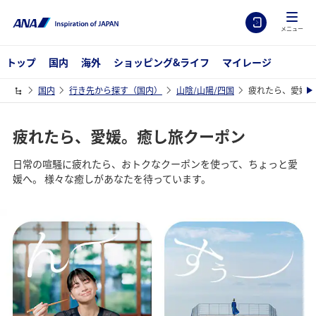
メニュー
トップ
国内
海外
ショッピング&ライフ
マイレージ
国内
行き先から探す（国内）
山陰/山陽/四国
疲れたら、愛媛。
疲れたら、愛媛。癒し旅クーポン
日常の喧騒に疲れたら、おトクなクーポンを使って、ちょっと愛
媛へ。 様々な癒しがあなたを待っています。