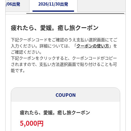
a
6/08/06出発
2026/11/30出発
疲れたら、愛媛。癒し旅クーポン
疲れたら、愛媛。癒し旅クーポン
y
下記クーポンコードをご確認のうえ支払い選択画面にてご
下記クーポンコードをご確認のうえ支払い選択画面にてご
入力ください。詳細については、「
入力ください。詳細については、「
クーポンの使い方
クーポンの使い方
」を
」を
ご確認ください。
ご確認ください。
下記クーポンをクリックすると、クーポンコードがコピー
下記クーポンをクリックすると、クーポンコードがコピー
V
されますので、支払い方法選択画面で貼り付けることも可
されますので、支払い方法選択画面で貼り付けることも可
能です。
能です。
i
COUPON
COUPON
疲れたら、愛媛。癒し旅クーポン
疲れたら、愛媛。癒し旅クーポン
d
5,000円
5,000円