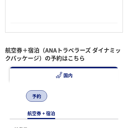
航空券＋宿泊（ANAトラベラーズ ダイナミッ
クパッケージ）の予約はこちら
国内
予約
JR下灘駅
航空券 + 宿泊
目の前に広大な瀬戸内海が広がる無人駅。これまでに数々