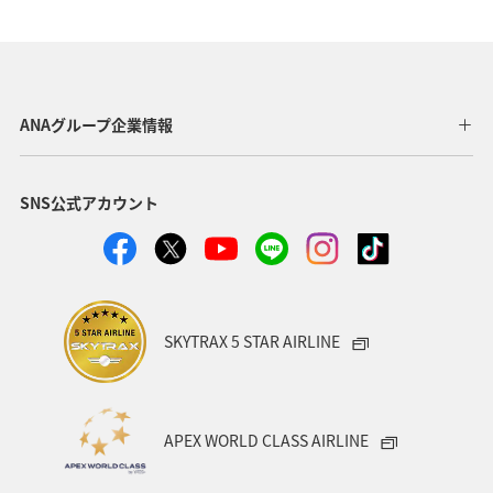
いう都市伝説から実現した話題の蛇口も、「えひめ愛顔の
観光物産館」や松山空港1階「Orange BAR」など、県内各
地で体験することができます。
ANAグループ企業情報
SNS公式アカウント
SKYTRAX 5 STAR AIRLINE
APEX WORLD CLASS AIRLINE