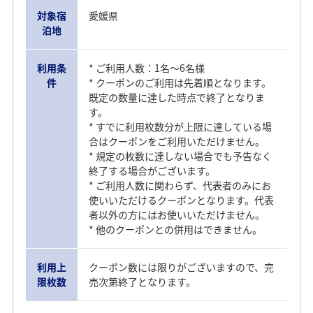
対象宿
愛媛県
泊地
利用条
* ご利用人数：1名～6名様
件
* クーポンのご利用は先着順となります。
既定の数量に達した時点で終了となりま
す。
* すでに利用枚数分が上限に達している場
合はクーポンをご利用いただけません。
* 規定の枚数に達しない場合でも予告なく
終了する場合がございます。
* ご利用人数に関わらず、代表者のみにお
使いいただけるクーポンとなります。代表
者以外の方にはお使いいただけません。
* 他のクーポンとの併用はできません。
利用上
クーポン数には限りがございますので、完
限枚数
売次第終了となります。