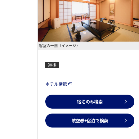
客室の一例（イメージ）
道後
ホテル椿館
宿泊のみ検索
航空券+宿泊で検索