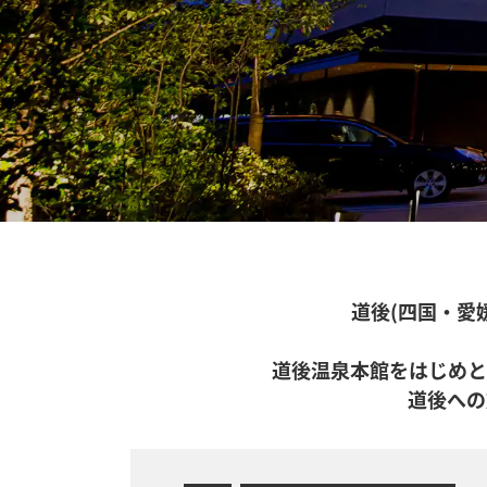
道後(四国・愛
道後温泉本館をはじめと
道後への