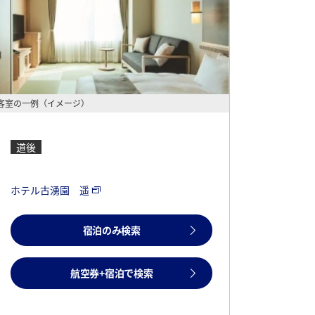
客室の一例（イメージ）
道後
ホテル古湧園 遥
宿泊のみ検索
航空券+宿泊で検索