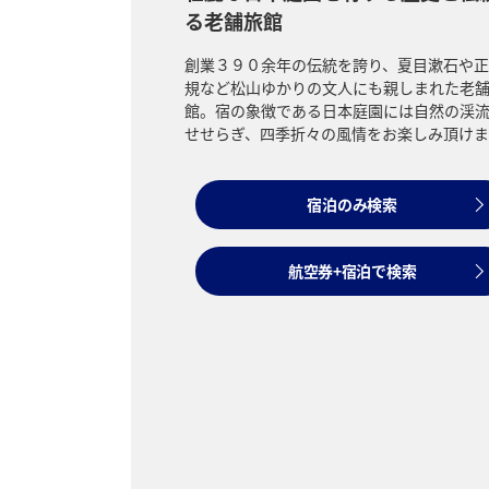
る老舗旅館
創業３９０余年の伝統を誇り、夏目漱石や正
規など松山ゆかりの文人にも親しまれた老
館。宿の象徴である日本庭園には自然の渓
せせらぎ、四季折々の風情をお楽しみ頂けま
宿泊のみ検索
航空券+宿泊で検索