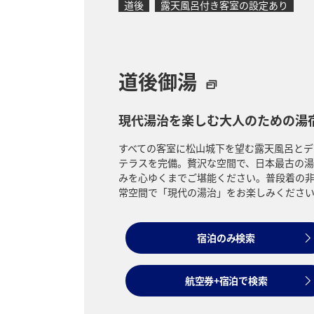
道後
露天風呂付き客室の設定あり
道後御湯
現代湯治を楽しむ大人のための湯
すべての客室に松山城下を望む露天風呂とデ
テラスを完備。贅沢な空間で、日本最古の湯
みを心ゆくまでご堪能ください。普段着の
常空間で「現代の湯治」をお楽しみくださ
宿泊のみ検索
航空券+宿泊で検索