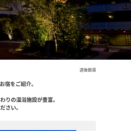
道後御湯
のお宿をご紹介。
だわりの温浴施設が豊富。
ください。