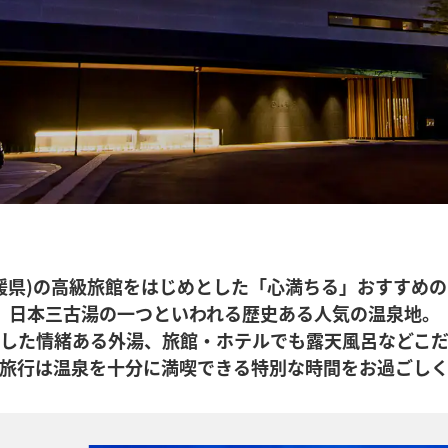
媛県)の高級旅館をはじめとした「心満ちる」おすすめ
日本三古湯の一つといわれる歴史ある人気の温泉地。
した情緒ある外湯、旅館・ホテルでも露天風呂などこ
旅行は温泉を十分に満喫できる特別な時間をお過ごし