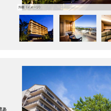
外観（イメージ）
統あ