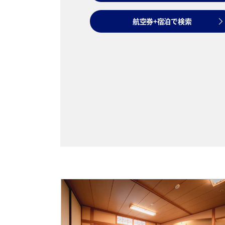
航空券+宿泊で検索