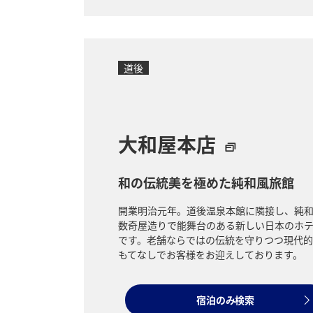
道後
大和屋本店
和の伝統美を極めた純和風旅館
開業明治元年。道後温泉本館に隣接し、純
数奇屋造りで能舞台のある新しい日本のホ
です。老舗ならではの伝統を守りつつ現代的
もてなしでお客様をお迎えしております。
宿泊のみ検索