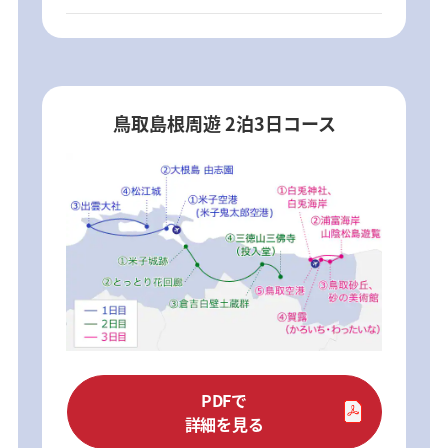
鳥取島根周遊 2泊3日コース
PDFで
詳細を見る