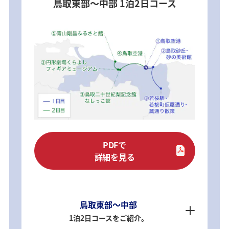
鳥取東部～中部 1泊2日コース
PDFで
詳細を見る
鳥取東部～中部
1泊2日コースをご紹介。