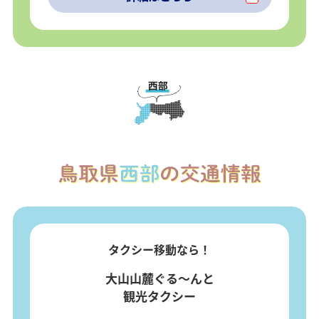
タクシー移動なら！
大山山麓ぐる～んと
観光タクシー