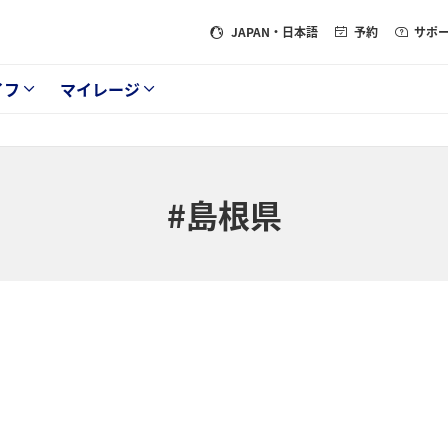
JAPAN
・日本語
予約
サポ
イフ
マイレージ
#島根県