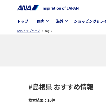
トップ
国内
海外
ショッピング&ラ
ANA トップページ
tag
#島根県
おすすめ情報
検索結果：10件