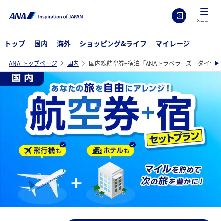
メニュー
トップ
国内
海外
ショッピング&ライフ
マイレージ
ANA トップページ
国内
国内線航空券+宿泊「ANAトラベラーズ ダイナ