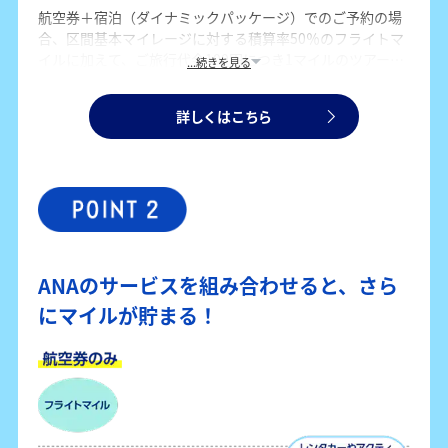
航空券＋宿泊（ダイナミックパッケージ）でのご予約の場
合、区間基本マイレージに対する積算率50％のフライトマ
イルに加えて、ご旅行代金100円につき1マイルのツアーマ
...続きを見る
イルも貯まります。航空券のみでのご予約よりも、多くマ
イルを貯めることができます。
詳しくはこちら
ANAのサービスを組み合わせると、さら
にマイルが貯まる！