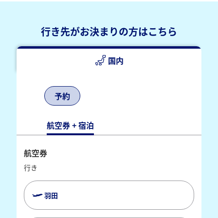
行き先がお決まりの方はこちら
国内
予約
航空券 + 宿泊
航空券
行き
羽田