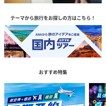
テーマから旅行をお探しの方はこちら！
おすすめ特集