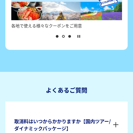
日本各地の観光情報とクーポン情報
担
よくあるご質問
取消料はいつからかかりますか【国内ツアー/
ダイナミックパッケージ】