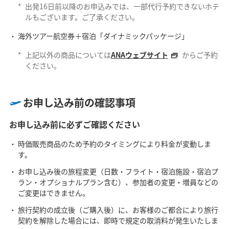
*
出発16日前以降のお申込みでは、一部代行予約できないホテ
ルもございます。ご了承ください。
海外ツアー航空券＋宿泊「ダイナミックパッケージ」
*
上記以外の商品については
ANAウェブサイト
からご予約
ください。
お申し込み前の確認事項
お申し込み前に必ずご確認ください
時価販売商品のため予約のタイミングにより料金が変動しま
す。
お申し込み後の旅程変更（日数・フライト・宿泊施設・宿泊プ
ラン・オプショナルプラン含む）、参加者の変更・増員などの
ご変更はできません。
旅行契約の成立後（ご購入後）に、お客様のご都合により旅行
契約を解除した場合には、即時で規定の取消料が発生いたしま