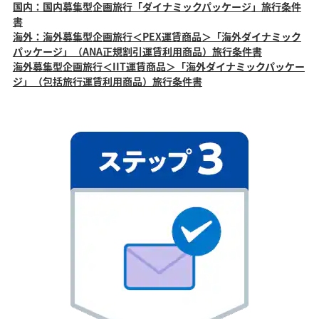
国内：国内募集型企画旅行「ダイナミックパッケージ」旅行条件
書
海外：海外募集型企画旅行＜PEX運賃商品＞「海外ダイナミック
パッケージ」（ANA正規割引運賃利用商品）旅行条件書
海外募集型企画旅行＜IIT運賃商品＞「海外ダイナミックパッケー
ジ」（包括旅行運賃利用商品）旅行条件書