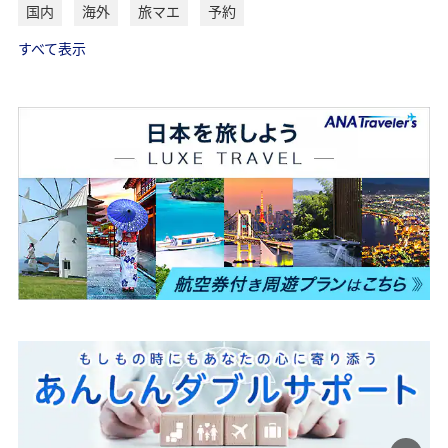
国内
海外
旅マエ
予約
すべて表示