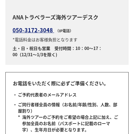
ANAトラベラーズ海外ツアーデスク
050-3172-3048
（IP電話）
*電話料金はお客様負担となります
土・日・祝日も営業 受付時間：10：00～17：
00（12/31～1/3を除く)
お電話をいただく際に必ずご準備ください。
ご予約代表者のメールアドレス
ご同行者様全員の情報（お名前/年齢/性別、人数、部
屋割り）
*
海外ツアーのご予約をご希望の場合上記に加え、ご
参加全員のお名前（パスポートに記載のローマ
字）、生年月日が必要となります。