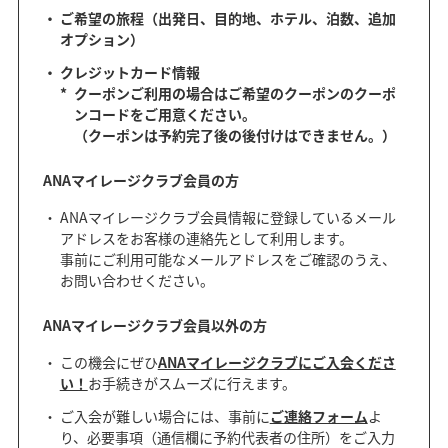
ご希望の旅程（出発日、目的地、ホテル、泊数、追加
オプション）
クレジットカード情報
*
クーポンご利用の場合はご希望のクーポンのクーポ
ンコードをご用意ください。
（クーポンは予約完了後の後付けはできません。）
ANAマイレージクラブ会員の方
ANAマイレージクラブ会員情報に登録しているメール
アドレスをお客様の連絡先として利用します。
事前にご利用可能なメールアドレスをご確認のうえ、
お問い合わせください。
ANAマイレージクラブ会員以外の方
この機会にぜひ
ANAマイレージクラブにご入会くださ
い！
お手続きがスムーズに行えます。
ご入会が難しい場合には、事前に
ご連絡フォーム
よ
り、必要事項（通信欄に予約代表者の住所）をご入力