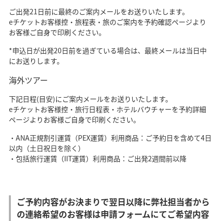
ご出発21日前に最終のご案内メールをお送りいたします。
eチケットお客様控・旅程表・旅のご案内を予約確認ページより
お客様ご自身で印刷ください。
*申込日が出発20日前を過ぎている場合は、最終メールは当日中
にお送りします。
海外ツアー
下記日程(目安)にご案内メールをお送りいたします。
eチケットお客様控・旅行日程表・ホテルバウチャーを予約詳細
ページよりお客様ご自身で印刷ください。
・ANA正規割引運賃（PEX運賃）利用商品：ご予約日を含めて4日
以内（土日祝日を除く）
・包括旅行運賃（IIT運賃）利用商品：ご出発2週間前以降
ご予約内容がお決まりで翌日以降に弊社担当者から
の連絡希望のお客様は申請フォームにてご希望内容