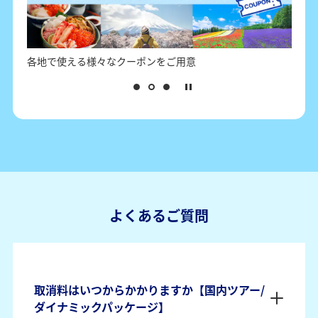
日本各地の観光情報とクーポン情報
担
よくあるご質問
取消料はいつからかかりますか【国内ツアー/
ダイナミックパッケージ】