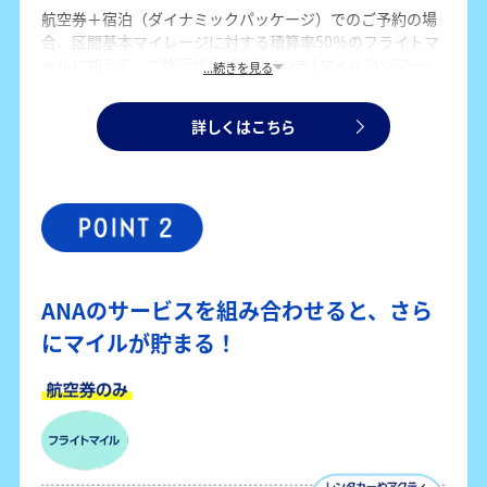
航空券＋宿泊（ダイナミックパッケージ）でのご予約の場
合、区間基本マイレージに対する積算率50％のフライトマ
イルに加えて、ご旅行代金100円につき1マイルのツアーマ
...続きを見る
イルも貯まります。航空券のみでのご予約よりも、多くマ
イルを貯めることができます。
詳しくはこちら
ANAのサービスを組み合わせると、さら
にマイルが貯まる！