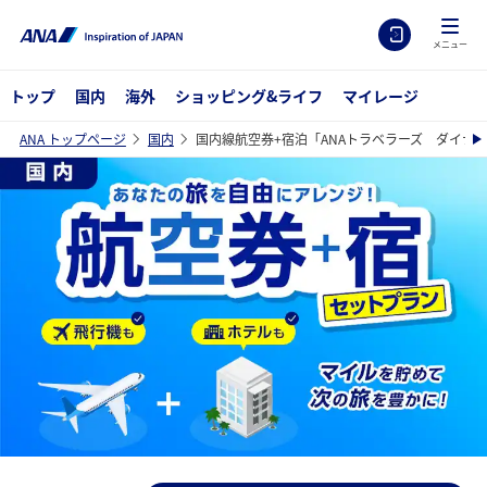
メニュー
トップ
国内
海外
ショッピング&ライフ
マイレージ
ANA トップページ
国内
国内線航空券+宿泊「ANAトラベラーズ ダイナ