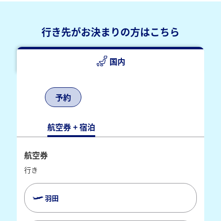
行き先がお決まりの方はこちら
国内
予約
航空券 + 宿泊
航空券
行き
羽田