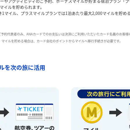
ーやアクティビティのご予約、ボーナスマイルが貯まる宿泊プラン「プ
てマイルを貯められます。
き1マイル、プラスマイルプランでは1泊あたり最大2,000マイルを貯め
ご予約代表者のみ、ANAカードでのお支払いは決済にご利用いただいたカード名義のお客様
た、マイルを貯める場合は、カード会社のポイントからマイルへ移行手続きが必要です。
ルを次の旅に活用