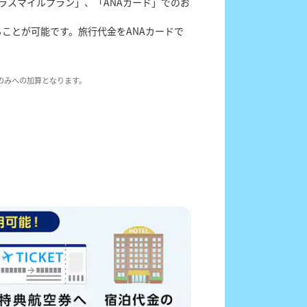
ラスマイルプラン」、「ANAカード」でのお
ることが可能です。旅行代金をANAカードで
のみへの加算となります。