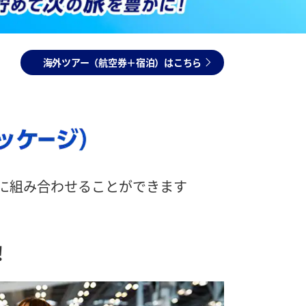
海外ツアー（航空券＋宿泊）はこちら
由に組み合わせることができます
！