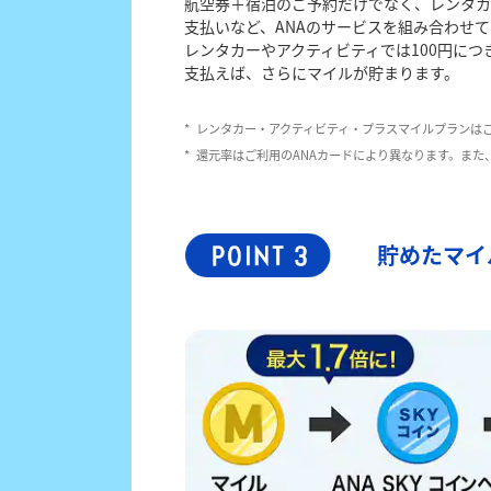
航空券＋宿泊のご予約だけでなく、レンタカ
支払いなど、ANAのサービスを組み合わせ
レンタカーやアクティビティでは100円につ
支払えば、さらにマイルが貯まります。
*
レンタカー・アクティビティ・プラスマイルプランは
*
還元率はご利用のANAカードにより異なります。ま
貯めたマイ