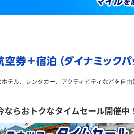
なホテル、レンタカー、アクティビティなどを自
今ならおトクなタイムセール開催中