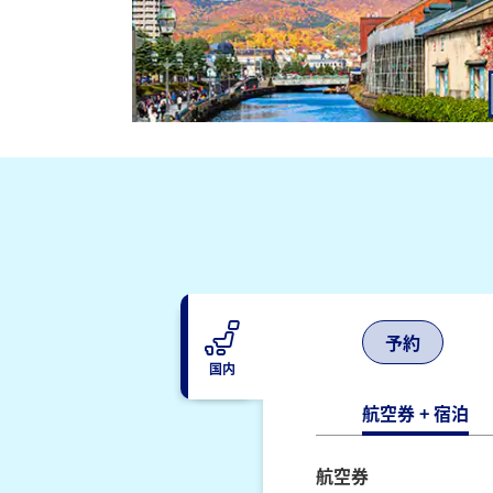
予約
国内
航空券 + 宿泊
航空券