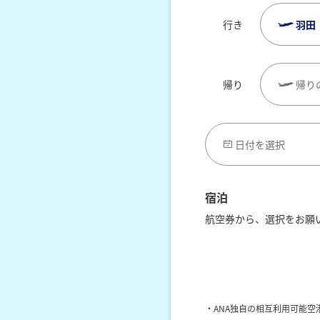
行き
羽田
帰り
帰り
日付を選択
宿泊
航空券から、選択をお願
レンタカーを合わせて
宿泊地を選択
・ANA独自の相互利用可能空港