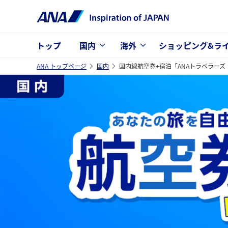
トップ
国内
海外
ショッピング&ラ
ANA トップページ
国内
国内線航空券+宿泊「ANAトラベラー