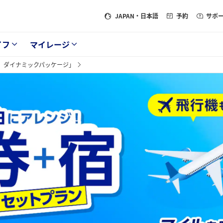
JAPAN
・日本語
予約
サポ
イフ
マイレージ
ズ ダイナミックパッケージ」