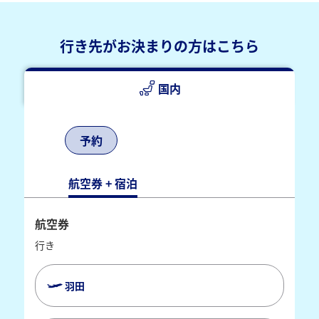
行き先がお決まりの方はこちら
国内
予約
航空券 + 宿泊
航空券
行き
羽田