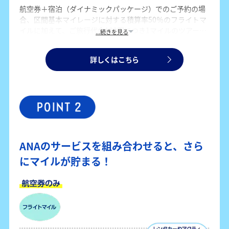
航空券＋宿泊（ダイナミックパッケージ）でのご予約の場
合、区間基本マイレージに対する積算率50％のフライトマ
イルに加えて、ご旅行代金100円につき1マイルのツアーマ
...続きを見る
イルも貯まります。航空券のみでのご予約よりも、多くマ
イルを貯めることができます。
詳しくはこちら
ANAのサービスを組み合わせると、さら
にマイルが貯まる！