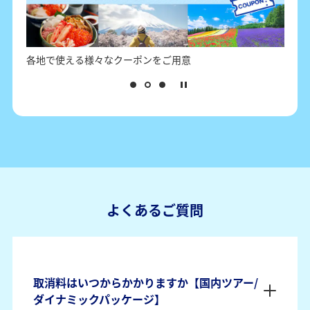
日本各地の観光情報とクーポン情報
担
よくあるご質問
取消料はいつからかかりますか【国内ツアー/
ダイナミックパッケージ】