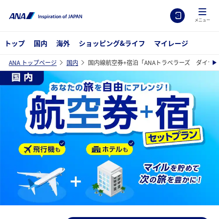
メニュー
トップ
国内
海外
ショッピング&ライフ
マイレージ
ANA トップページ
国内
国内線航空券+宿泊「ANAトラベラーズ ダイナ