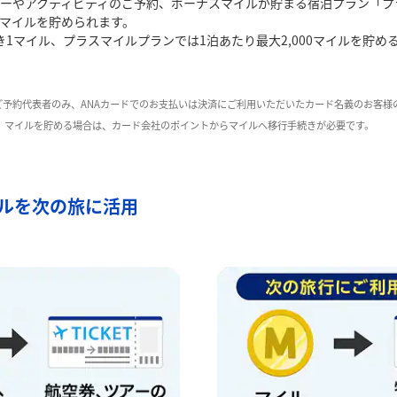
ーやアクティビティのご予約、ボーナスマイルが貯まる宿泊プラン「プ
てマイルを貯められます。
き1マイル、プラスマイルプランでは1泊あたり最大2,000マイルを貯め
ご予約代表者のみ、ANAカードでのお支払いは決済にご利用いただいたカード名義のお客様
た、マイルを貯める場合は、カード会社のポイントからマイルへ移行手続きが必要です。
ルを次の旅に活用