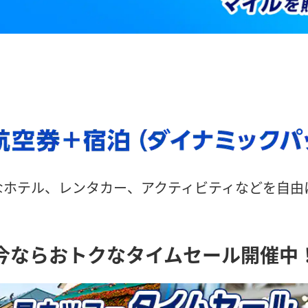
なホテル、レンタカー、アクティビティなどを自
今ならおトクなタイムセール開催中