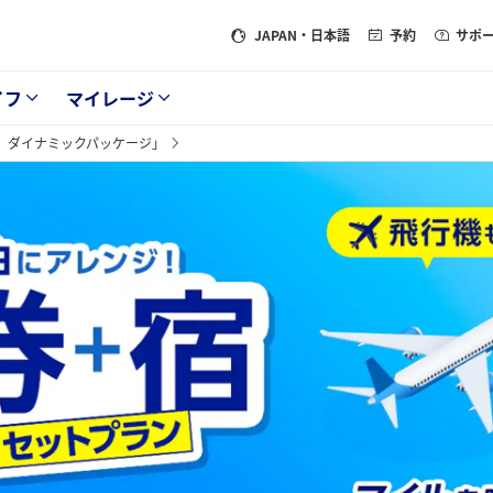
JAPAN
・日本語
予約
サポ
イフ
マイレージ
ズ ダイナミックパッケージ」