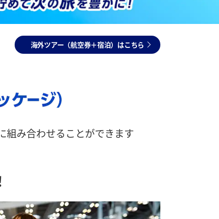
海外ツアー（航空券＋宿泊）はこちら
由に組み合わせることができます
！