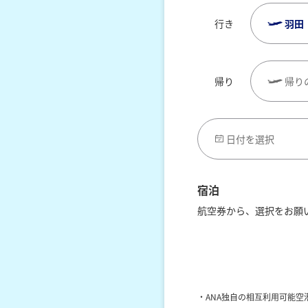
行き
羽田
帰り
帰り
日付を選択
宿泊
航空券から、選択をお願
レンタカーを合わせて
宿泊地を選択
・ANA独自の相互利用可能空港