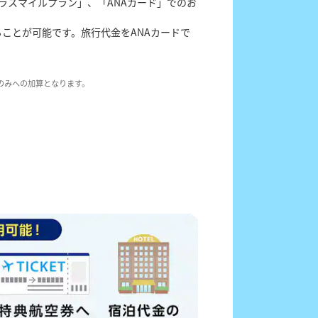
ラスマイルプラン」、「ANAカード」でのお
ることが可能です。旅行代金をANAカードで
のみへの加算となります。