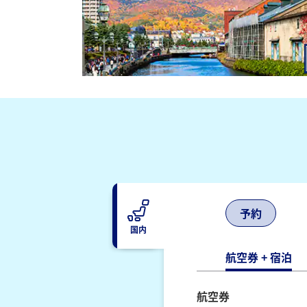
予約
国内
航空券 + 宿泊
航空券