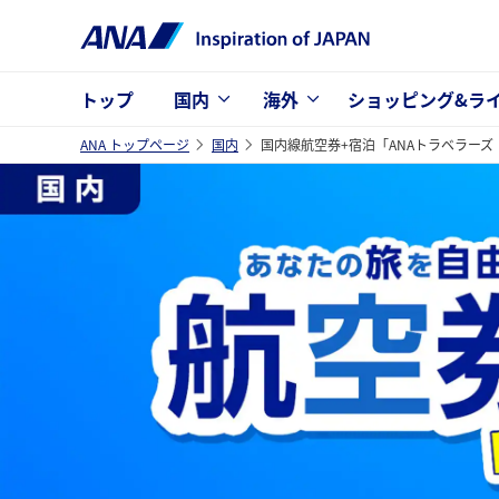
トップ
国内
海外
ショッピング&ラ
ANA トップページ
国内
国内線航空券+宿泊「ANAトラベラー