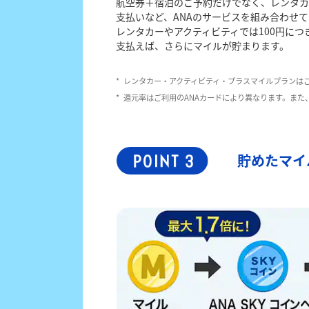
航空券＋宿泊のご予約だけでなく、レンタカ
支払いなど、ANAのサービスを組み合わせ
レンタカーやアクティビティでは100円につ
支払えば、さらにマイルが貯まります。
*
レンタカー・アクティビティ・プラスマイルプランは
*
還元率はご利用のANAカードにより異なります。ま
貯めたマイ