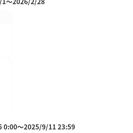
～2026/2/28
:00～2025/9/11 23:59