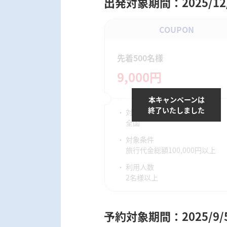
出発対象期間：2025/12/1
COUPON
先着500名様
9,000円
本キャンペーンは
終了いたしました
対象宿泊地
全国
対象条件
旅行代金総額100,000円以上
利用人数
2名様以上
予約対象期間：2025/9/5 0