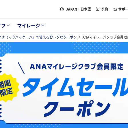
JAPAN
・日本語
予約
サポ
イフ
マイレージ
ダイナミックパッケージ」で使えるおトクなクーポン
ANAマイレージクラブ会員