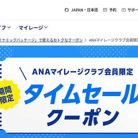
JAPAN
・日本語
予約
サポ
イフ
マイレージ
ダイナミックパッケージ」で使えるおトクなクーポン
ANAマイレージクラブ会員