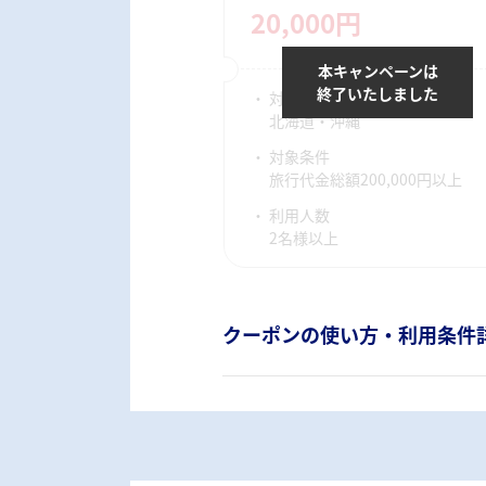
20,000円
本キャンペーンは
終了いたしました
対象宿泊地
北海道・沖縄
対象条件
旅行代金総額200,000円以上
利用人数
2名様以上
クーポンの使い方・利用条件