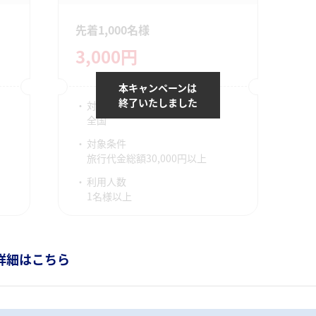
先着1,000名様
3,000円
本キャンペーンは
終了いたしました
対象宿泊地
全国
対象条件
旅行代金総額30,000円以上
利用人数
1名様以上
詳細はこちら