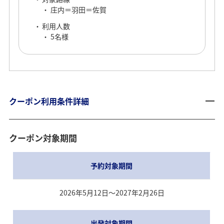
庄内＝羽田＝佐賀
利用人数
5名様
佐賀発東北（庄内）行
庄内おすすめ観光情報
き2万円
クーポン
クーポン利用条件詳細
庄内おすすめ観光情報
クーポン対象期間
予約対象期間
2026年5月12日～2027年2月26日
出発対象期間