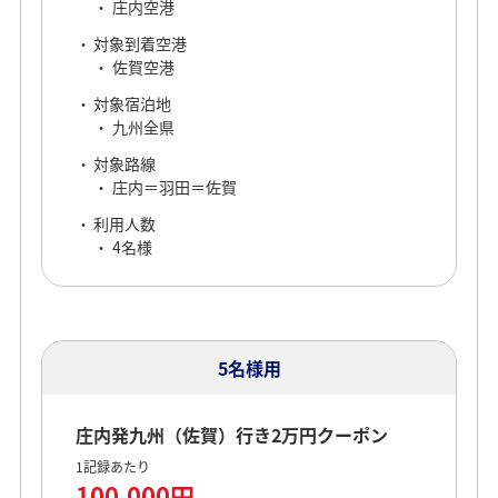
庄内空港
対象到着空港
佐賀空港
対象宿泊地
九州全県
対象路線
庄内＝羽田＝佐賀
利用人数
4名様
5名様用
庄内発九州（佐賀）行き2万円クーポン
1記録あたり
100,000円