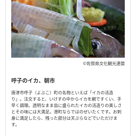
©佐賀県文化観光連盟
呼子のイカ、朝市
唐津市呼子（よぶこ）町の名物といえば「イカの活造
り」。注文すると、いけすの中からイカを網ですくい、手
早く調理。透明なまま皿に盛られたイカの活造りの美しさ
とその味には大満足。港町ならではのぜいたくです。お刺
身に満足したら、残った部分は天ぷらなどでいただけま
す。