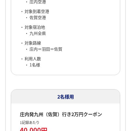
庄内空港
対象到着空港
佐賀空港
対象宿泊地
九州全県
対象路線
庄内＝羽田＝佐賀
利用人数
1名様
2名様用
庄内発九州（佐賀）行き2万円クーポン
1記録あたり
40,000円