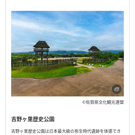
©佐賀県文化観光連盟
吉野ヶ里歴史公園
吉野ヶ里歴史公園は日本最大級の弥生時代遺跡を体感でき