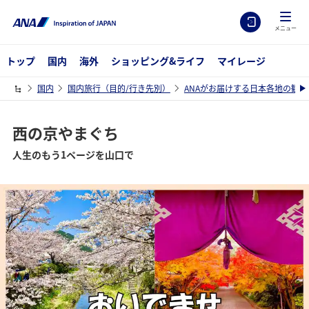
メニュー
トップ
国内
海外
ショッピング&ライフ
マイレージ
国内
国内旅行（目的/行き先別）
ANAがお届けする日本各地の観光
西の京やまぐち
人生のもう1ページを山口で