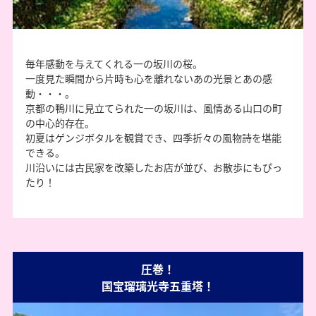
毎年感動を与えてくれる一の坂川の桜。
一度見た瞬間から片時も心を離れないあの光景とあの感
動・・・。
京都の鴨川に見立てられた一の坂川は、風情ある山口の町
の中心的存在。
初夏はゲンジボタルを観賞でき、四季折々の風物詩を堪能
できる。
川沿いには古民家を改築したお店が並び、お散歩にもぴっ
たり！
圧巻！
国宝瑠璃光寺五重塔！