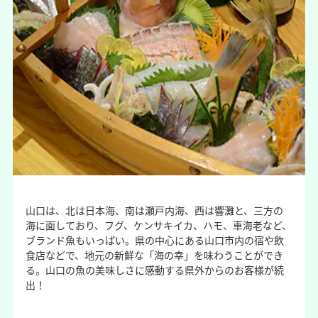
山口は、北は日本海、南は瀬戸内海、西は響灘と、三方の
海に面しており、フグ、ケンサキイカ、ハモ、車海老など、
ブランド魚もいっぱい。県の中心にある山口市内の宿や飲
食店などで、地元の新鮮な「海の幸」を味わうことができ
る。山口の魚の美味しさに感動する県外からのお客様が続
出！