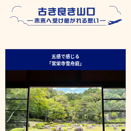
五感で感じる
「常栄寺雪舟庭」