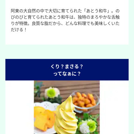
阿東の大自然の中で大切に育てられた「あとう和牛」。の
びのびと育てられたあとう和牛は、独特のまろやかな舌触
りが特徴。良質な脂だから、どんな料理でも美味しくいた
だける！
くり？まさる？
ってなぁに？