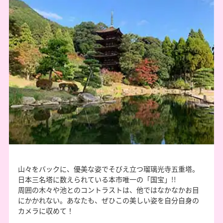
山々をバックに、優美な姿でそびえ立つ瑠璃光寺五重塔。
日本三名塔に数えられている本市唯一の「国宝」!!
周囲の木々や池とのコントラストは、他ではなかなかお目
にかかれない。あなたも、ぜひこの美しい姿を自分自身の
カメラに収めて！