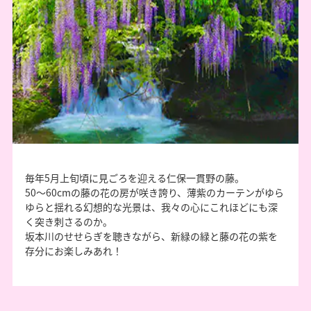
毎年5月上旬頃に見ごろを迎える仁保一貫野の藤。
50～60cmの藤の花の房が咲き誇り、薄紫のカーテンがゆら
ゆらと揺れる幻想的な光景は、我々の心にこれほどにも深
く突き刺さるのか。
坂本川のせせらぎを聴きながら、新緑の緑と藤の花の紫を
存分にお楽しみあれ！