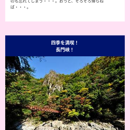
のも忘れてしまう・・・。おっと、そろそろ帰らね
ば・・・。
四季を満喫！
長門峡！