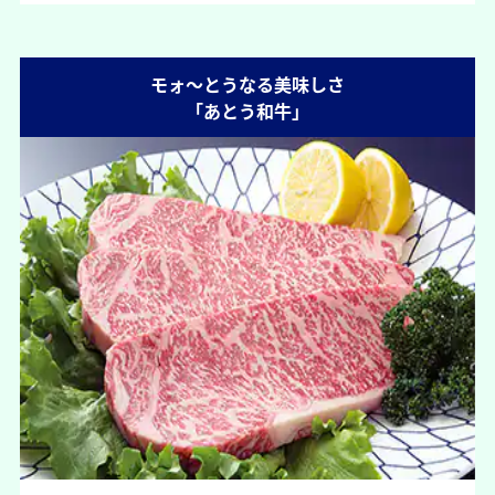
モォ～とうなる美味しさ
「あとう和牛」