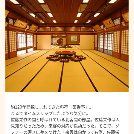
約120年間親しまれてきた料亭「菜香亭」。
まるでタイムスリップしたような気分に。
佐藤栄作の間と呼ばれている北客間の部屋。佐藤栄作は人
見知りだったため、来客の対応が億劫だった。そこで、ソ
ファーの硬さに差をつけた！来客は向かって右側、佐藤栄