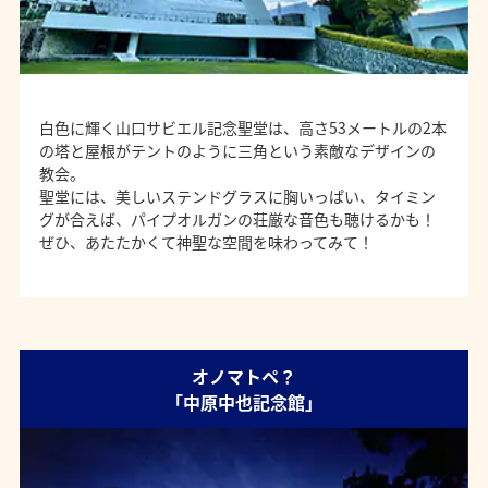
白色に輝く山口サビエル記念聖堂は、高さ53メートルの2本
の塔と屋根がテントのように三角という素敵なデザインの
教会。
聖堂には、美しいステンドグラスに胸いっぱい、タイミン
グが合えば、パイプオルガンの荘厳な音色も聴けるかも！
ぜひ、あたたかくて神聖な空間を味わってみて！
オノマトペ？
「中原中也記念館」