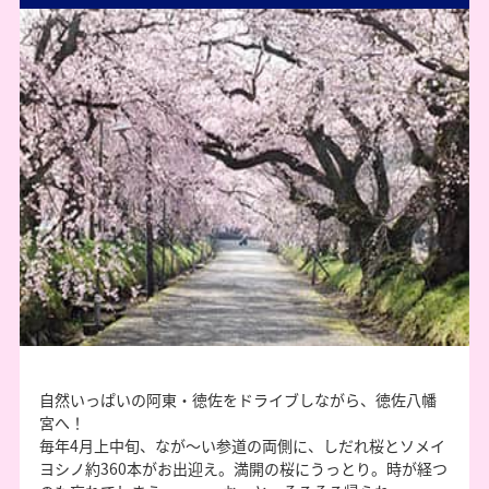
自然いっぱいの阿東・徳佐をドライブしながら、徳佐八幡
宮へ！
毎年4月上中旬、なが～い参道の両側に、しだれ桜とソメイ
ヨシノ約360本がお出迎え。満開の桜にうっとり。時が経つ