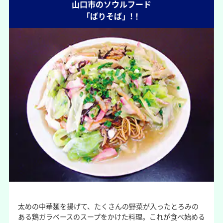
山口市のソウルフード
「ばりそば」!！
太めの中華麺を揚げて、たくさんの野菜が入ったとろみの
ある鶏ガラベースのスープをかけた料理。これが食べ始める