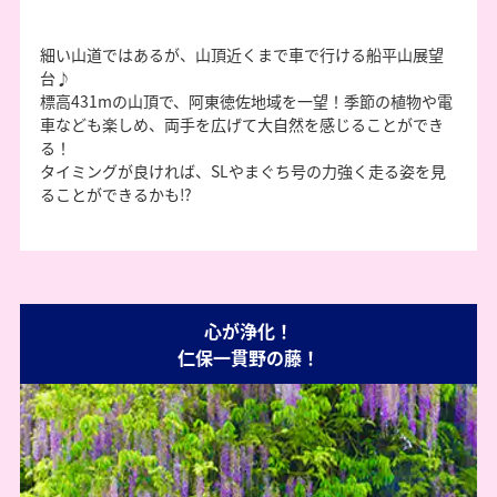
細い山道ではあるが、山頂近くまで車で行ける船平山展望
台♪
標高431mの山頂で、阿東徳佐地域を一望！季節の植物や電
車なども楽しめ、両手を広げて大自然を感じることができ
る！
タイミングが良ければ、SLやまぐち号の力強く走る姿を見
ることができるかも⁉
心が浄化！
仁保一貫野の藤！