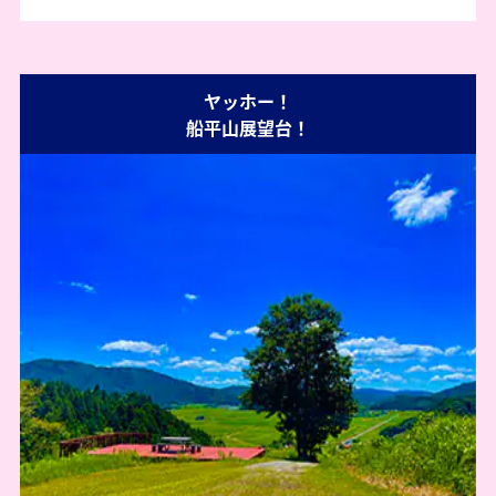
ヤッホー！
船平山展望台！