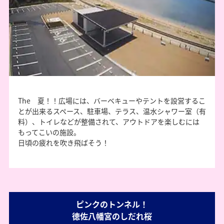
The 夏！！広場には、バーベキューやテントを設営するこ
とが出来るスペース、駐車場、テラス、温水シャワー室（有
料）、トイレなどが整備されて、アウトドアを楽しむには
もってこいの施設。
日頃の疲れを吹き飛ばそう！
ピンクのトンネル！
徳佐八幡宮のしだれ桜