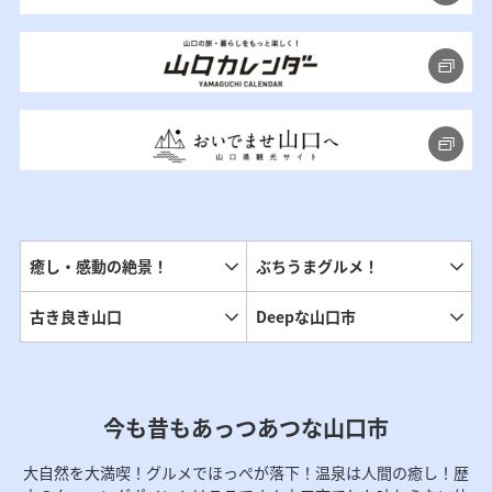
癒し・感動の絶景！
ぶちうまグルメ！
古き良き山口
Deepな山口市
今も昔もあっつあつな山口市
大自然を大満喫！グルメでほっぺが落下！温泉は人間の癒し！歴