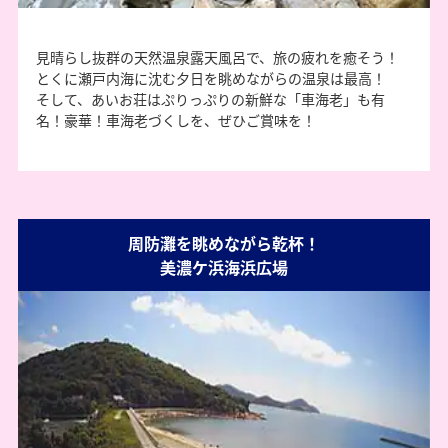
見晴らし抜群の天然温泉露天風呂で、旅の疲れを癒そう！
とくに瀬戸内海に沈む夕日を眺めながらの温泉は最高！
そして、あいお荘はぷりっぷりの新鮮な「車海老」も有
名！豪華！車海老づくしを、ぜひご賞味を！
周防灘を眺めながら乾杯！
美濃ケ浜海浜広場