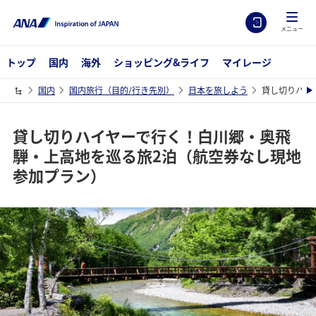
メニュー
トップ
国内
海外
ショッピング&ライフ
マイレージ
国内
国内旅行（目的/行き先別）
日本を旅しよう
貸し切りハイ
貸し切りハイヤーで行く！白川郷・奥飛
騨・上高地を巡る旅2泊（航空券なし現地
参加プラン）