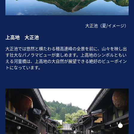
大正池（夏/イメージ）
上高地 大正池
大正池では悠然と横たわる穂高連峰の全景を前に、山々を映し出
す壮大なパノラマビューが楽しめます。上高地のシンボルともい
える河童橋は、上高地の大自然が展望できる絶好のビューポイン
トになっています。