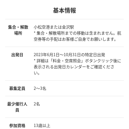
基本情報
集合・解散
小松空港または金沢駅
場所
* 集合・解散場所までの移動は含まれません。航
空券等の手配はお客様ご自身でお願いします。
出発日
2023年6月1日～10月31日の特定日出発
* 詳細は「料金・空席照会」ボタンクリック後に
表示される出発日カレンダーをご確認くださ
い。
募集定員
2～3名
最少催行人
2名
員
参加資格
13歳以上