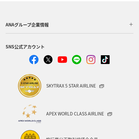
ANAグループ企業情報
SNS公式アカウント
SKYTRAX 5 STAR AIRLINE
APEX WORLD CLASS AIRLINE