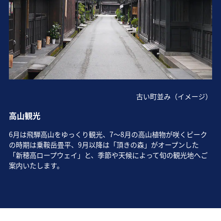
古い町並み（イメージ）
高山観光
6月は飛騨高山をゆっくり観光、7～8月の高山植物が咲くピーク
の時期は乗鞍岳畳平、9月以降は「頂きの森」がオープンした
「新穂高ロープウェイ」と、季節や天候によって旬の観光地へご
案内いたします。