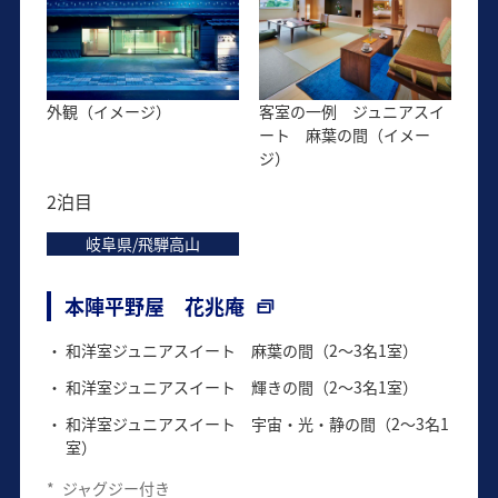
外観（イメージ）
客室の一例 ジュニアスイ
ート 麻葉の間（イメー
ジ）
2泊目
岐阜県/飛騨高山
本陣平野屋 花兆庵
和洋室ジュニアスイート 麻葉の間（2～3名1室）
和洋室ジュニアスイート 輝きの間（2～3名1室）
和洋室ジュニアスイート 宇宙・光・静の間（2～3名1
室）
*
ジャグジー付き