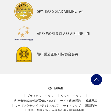
SKYTRAX 5 STAR AIRLINE
APEX WORLD CLASS AIRLINE
旅行業公正取引協議会会員
JAPAN
プライバシーポリシー
クッキーポリシー
利用者情報の外部送信について
サイト利用規約
推奨環境
ウェブアクセシビリティについて
サイトマップ
運送約款
標識・各種約款・旅行条件書・取扱料金表