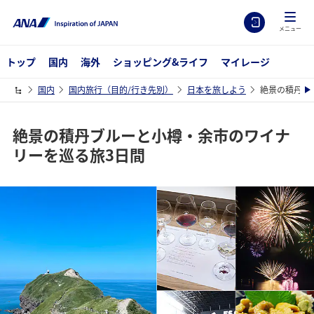
メニュー
トップ
国内
海外
ショッピング&ライフ
マイレージ
国内
国内旅行（目的/行き先別）
日本を旅しよう
絶景の積丹ブ
絶景の積丹ブルーと小樽・余市のワイナ
リーを巡る旅3日間