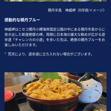
積丹半島 神威岬（8月頃/イメージ）
感動的な積丹ブルー
神威岬はニセコ積丹小樽海岸国定公園の中にある積丹半島からに
突き出した断崖絶壁の岬。両側に日本海の雄大な眺めが広がる遊
歩道「チャレンカの小道」を歩いた先は、絶景の積丹ブルーをお
楽しみいただけます。
*
荒天により、遊歩道に立ち入れない場合がございます。