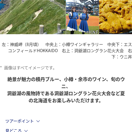
左：神威岬（8月頃） 中央上：小樽ワインギャラリー 中央下：エス
コンフィールドHOKKAIDO 右上：洞爺湖ロングラン花火大会 右
下：ウニ丼
*
画像はすべてイメージです。
絶景が魅力の積丹ブルー、小樽・余市のワイン、旬のウ
ニ、
洞爺湖の風物詩である洞爺湖ロングラン花火大会など夏
の北海道をお楽しみいただけます。
ツアーポイント
見どころ