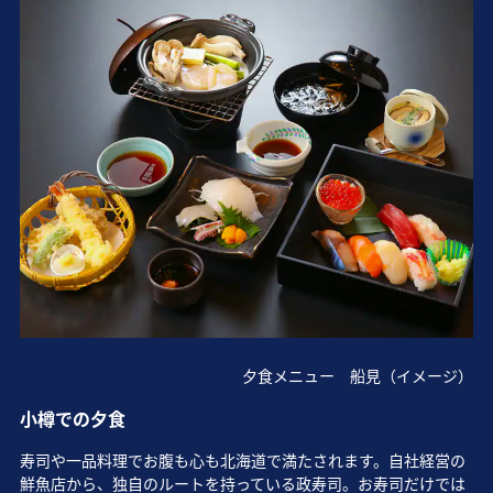
夕食メニュー 船見（イメージ）
小樽での夕食
寿司や一品料理でお腹も心も北海道で満たされます。自社経営の
鮮魚店から、独自のルートを持っている政寿司。お寿司だけでは