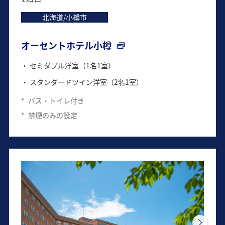
北海道/小樽市
オーセントホテル小樽
セミダブル洋室（1名1室）
スタンダードツイン洋室（2名1室）
*
バス・トイレ付き
*
禁煙のみの設定