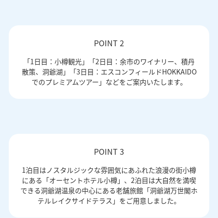
POINT 2
「1日目：小樽観光」「2日目：余市のワイナリー、積丹
散策、洞爺湖」「3日目：エスコンフィールドHOKKAIDO
でのプレミアムツアー」などをご案内いたします。
POINT 3
1泊目はノスタルジックな雰囲気にあふれた浪漫の街小樽
にある「オーセントホテル小樽」、2泊目は大自然を満喫
できる洞爺湖温泉の中心にある老舗旅館「洞爺湖万世閣ホ
テルレイクサイドテラス」をご用意しました。