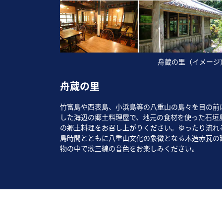
舟蔵の里（イメージ
舟蔵の里
竹富島や西表島、小浜島等の八重山の島々を目の前
した海辺の郷土料理屋で、地元の食材を使った石垣
の郷土料理をお召し上がりください。ゆったり流れ
島時間とともに八重山文化の象徴となる木造赤瓦の
物の中で歌三線の音色をお楽しみください。