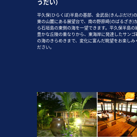
うだい）
平久保(ひらくぼ)半島の基部、金武岳(きんぶだけ)
東の山麓にある展望台で、南の野原崎(のばるざき)
ら石垣島の東側の海を一望できます。平久保半島の
豊かな丘陵の重なりから、東海岸に発達したサンゴ
の海のきらめきまで、変化に富んだ眺望をお楽しみ
ださい。