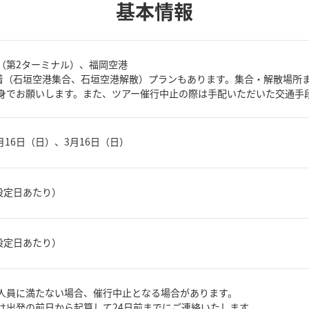
基本情報
（第2ターミナル）、福岡空港
発着（石垣空港集合、石垣空港解散）プランもあります。集合・解散場所
身でお願いします。また、ツアー催行中止の際は手配いただいた交通手
2月16日（日）、3月16日（日）
1設定日あたり）
1設定日あたり）
人員に満たない場合、催行中止となる場合があります。
は出発の前日から起算して24日前までにご連絡いたします。