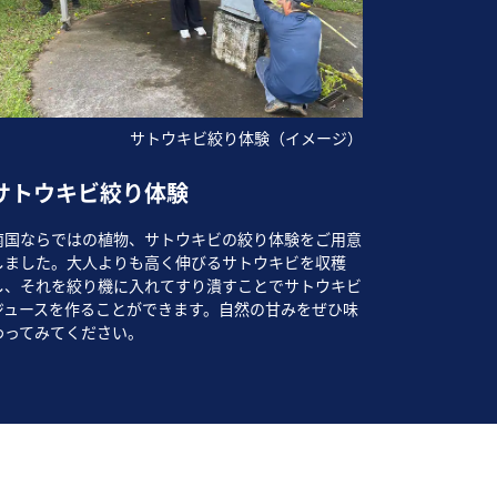
サトウキビ絞り体験（イメージ）
サトウキビ絞り体験
南国ならではの植物、サトウキビの絞り体験をご用意
しました。大人よりも高く伸びるサトウキビを収穫
し、それを絞り機に入れてすり潰すことでサトウキビ
ジュースを作ることができます。自然の甘みをぜひ味
わってみてください。