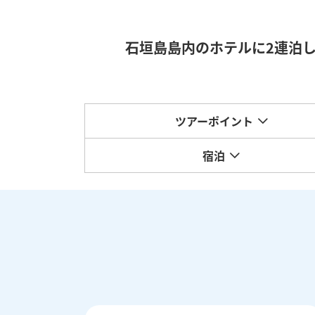
石垣島島内のホテルに2連泊
ツアーポイント
宿泊