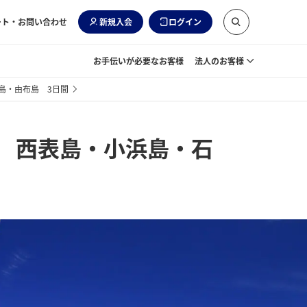
ート・お問い合わせ
新規入会
ログイン
お手伝いが必要なお客様
法人のお客様
島・由布島 3日間
 西表島・小浜島・石