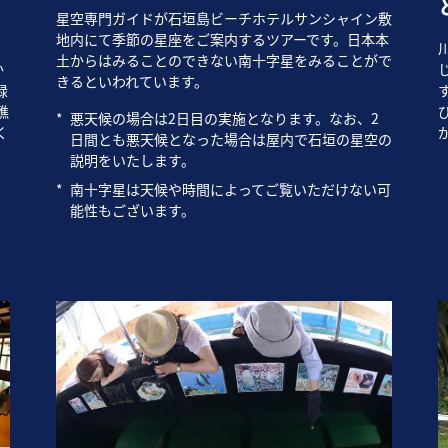
星空専門ガイドが石垣島ビーチホテルサンシャイン敷
地内にて季節の星座をご案内するツアーです。日本本
の
土からはみることのできない南十字星をみることがで
か
きるといわれています。
緑
礁
*
悪天候の場合は2日目の実施となります。なお、2
く
日間とも悪天候となった場合は屋内で石垣の星空の
説明をいたします。
*
南十字星は天候や時間によってご覧いただけない可
能性もございます。