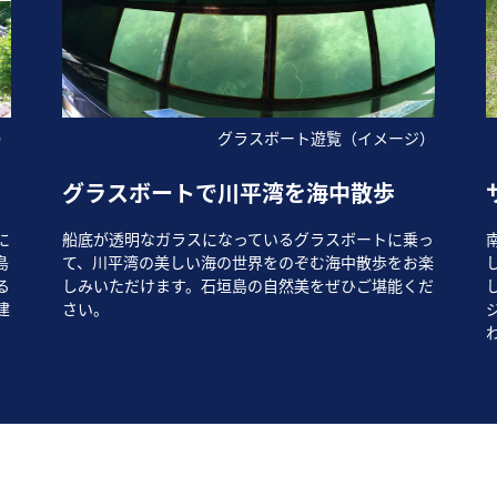
）
グラスボート遊覧（イメージ）
グラスボートで川平湾を海中散歩
に
船底が透明なガラスになっているグラスボートに乗っ
島
て、川平湾の美しい海の世界をのぞむ海中散歩をお楽
る
しみいただけます。石垣島の自然美をぜひご堪能くだ
建
さい。