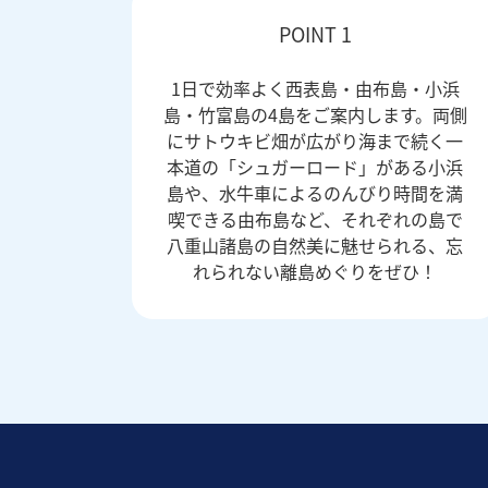
POINT 1
1日で効率よく西表島・由布島・小浜
島・竹富島の4島をご案内します。両側
にサトウキビ畑が広がり海まで続く一
本道の「シュガーロード」がある小浜
島や、水牛車によるのんびり時間を満
喫できる由布島など、それぞれの島で
八重山諸島の自然美に魅せられる、忘
れられない離島めぐりをぜひ！