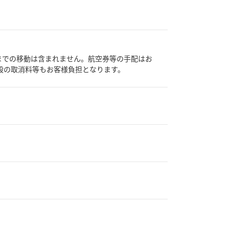
までの移動は含まれません。航空券等の手配はお
段の取消料等もお客様負担となります。