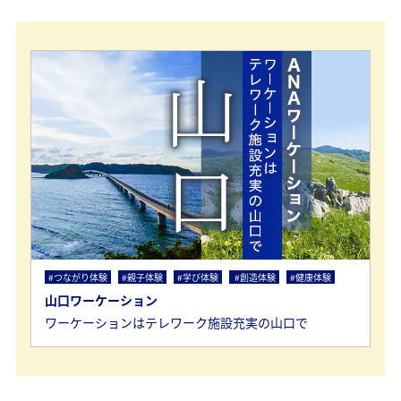
#つながり体験
#親子体験
#学び体験
#創造体験
#健康体験
山口ワーケーション
ワーケーションはテレワーク施設充実の山口で