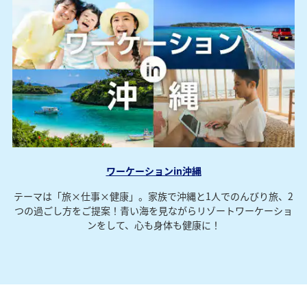
ワーケーションin沖縄
テーマは「旅×仕事×健康」。家族で沖縄と1人でのんびり旅、2
つの過ごし方をご提案！青い海を見ながらリゾートワーケーショ
ンをして、心も身体も健康に！