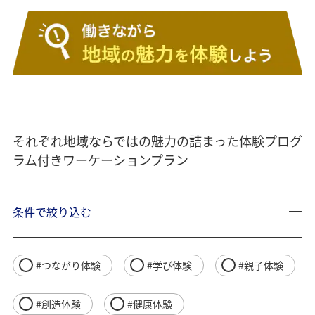
それぞれ地域ならではの魅力の詰まった体験プログ
ラム付きワーケーションプラン
条件で絞り込む
#つながり体験
#学び体験
#親子体験
#創造体験
#健康体験