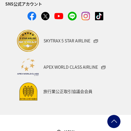
SNS公式アカウント
SKYTRAX 5 STAR AIRLINE
APEX WORLD CLASS AIRLINE
旅行業公正取引協議会会員