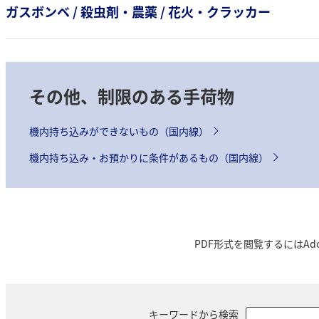
ガスボンベ / 殺虫剤・農薬 / 花火・クラッカー
その他、制限のある手荷物
機内持ち込みができないもの（国内線）
機内持ち込み・お預かりに条件があるもの（国内線）
PDF形式を閲覧するにはAdo
キーワードから検索