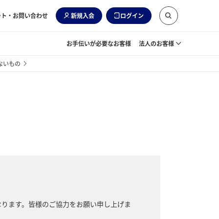
ート・お問い合わせ
新規入会
ログイン
お手伝いが必要なお客様
法人のお客様
ないもの
なります。皆様のご協力をお願い申し上げま