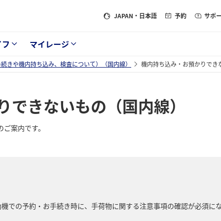
JAPAN
・日本語
予約
サポ
イフ
マイレージ
手続きや機内持ち込み、検査について）（国内線）
機内持ち込み・お預かりでき
りできないもの（国内線）
のご案内です。
動機での予約・お手続き時に、手荷物に関する注意事項の確認が必須に