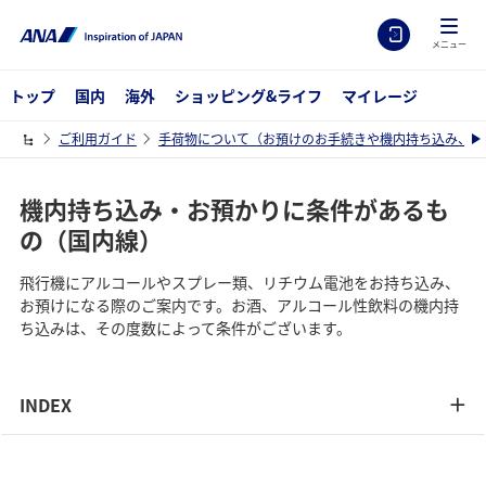
メニュー
トップ
国内
海外
ショッピング&ライフ
マイレージ
ご利用ガイド
手荷物について（お預けのお手続きや機内持ち込み、検
機内持ち込み・お預かりに条件があるも
の（国内線）
飛行機にアルコールやスプレー類、リチウム電池をお持ち込み、
お預けになる際のご案内です。お酒、アルコール性飲料の機内持
ち込みは、その度数によって条件がございます。
INDEX