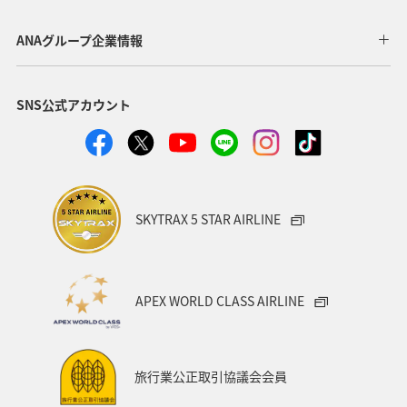
ANAグループ企業情報
SNS公式アカウント
SKYTRAX 5 STAR AIRLINE
APEX WORLD CLASS AIRLINE
旅行業公正取引協議会会員