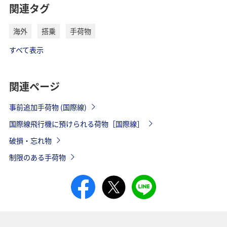
関連タグ
海外
搭乗
手荷物
すべて表示
関連ページ
事前追加手荷物 (国際線)
国際線飛行機に預けられる荷物［国際線］
破損・忘れ物
制限のある手荷物