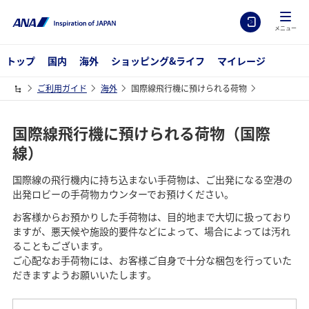
メニュー
トップ
国内
海外
ショッピング&ライフ
マイレージ
ご利用ガイド
海外
国際線飛行機に預けられる荷物
国際線飛行機に預けられる荷物（国際
線）
国際線の飛行機内に持ち込まない手荷物は、ご出発になる空港の
出発ロビーの手荷物カウンターでお預けください。
お客様からお預かりした手荷物は、目的地まで大切に扱っており
ますが、悪天候や施設的要件などによって、場合によっては汚れ
ることもございます。
ご心配なお手荷物には、お客様ご自身で十分な梱包を行っていた
だきますようお願いいたします。