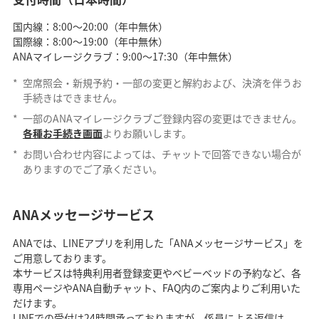
国内線：8:00～20:00（年中無休）
国際線：8:00～19:00（年中無休）
ANAマイレージクラブ：9:00～17:30（年中無休）
*
空席照会・新規予約・一部の変更と解約および、決済を伴うお
手続きはできません。
*
一部のANAマイレージクラブご登録内容の変更はできません。
各種お手続き画面
よりお願いします。
*
お問い合わせ内容によっては、チャットで回答できない場合が
ありますのでご了承ください。
ANAメッセージサービス
ANAでは、LINEアプリを利用した「ANAメッセージサービス」を
ご用意しております。
本サービスは特典利用者登録変更やベビーベッドの予約など、各
専用ページやANA自動チャット、FAQ内のご案内よりご利用いた
だけます。
LINEでの受付は24時間承っておりますが、係員による返信は