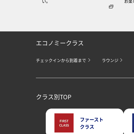
い。
お楽
エコノミークラス
チェックインから到着まで
ラウンジ
クラス別TOP
ファースト
クラス