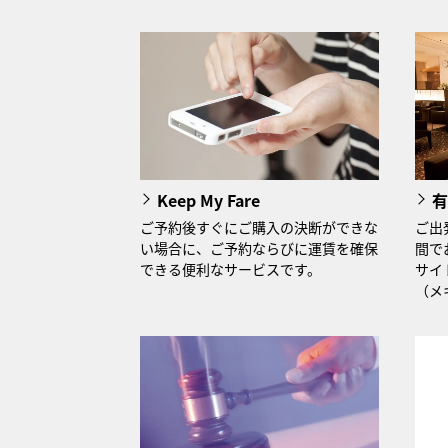
Keep My Fare
有
ご予約後すぐにご購入の決断ができな
ご出
い場合に、ご予約ならびに運賃を確保
間で
できる便利なサービスです。
サイ
（メ