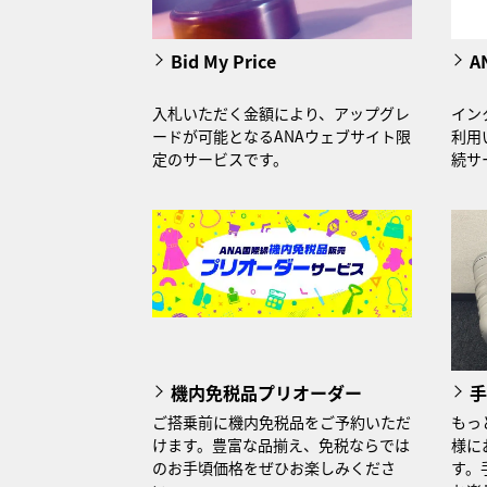
Bid My Price
AN
入札いただく金額により、アップグレ
イン
ードが可能となるANAウェブサイト限
利用
定のサービスです。
続サ
機内免税品プリオーダー
手
ご搭乗前に機内免税品をご予約いただ
もっ
けます。豊富な品揃え、免税ならでは
様に
のお手頃価格をぜひお楽しみくださ
す。