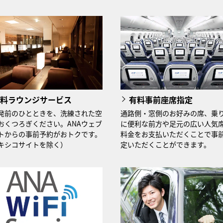
料ラウンジサービス
有料事前座席指定
発前のひとときを、洗練された空
通路側・窓側のお好みの席、乗
おくつろぎください。ANAウェブ
に便利な前方や足元の広い人気
トからの事前予約がおトクです。
料金をお支払いただくことで事
キシコサイトを除く）
定いただくことができます。