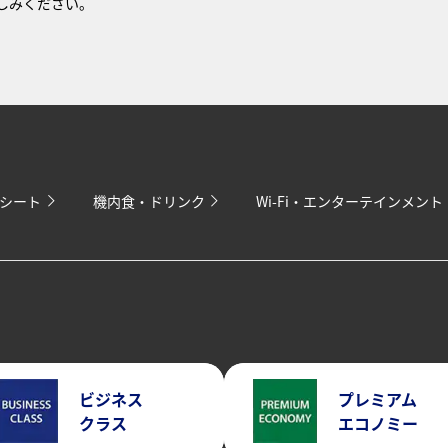
しみください。
シート
機内食・ドリンク
Wi-Fi・エンターテインメント
ビジネス
プレミアム
クラス
エコノミー