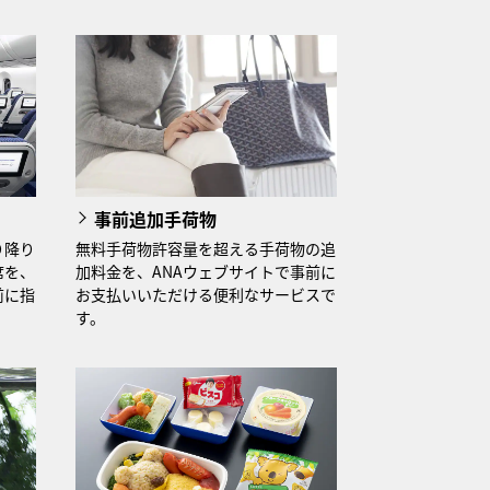
事前追加手荷物
り降り
無料手荷物許容量を超える手荷物の追
席を、
加料金を、ANAウェブサイトで事前に
前に指
お支払いいただける便利なサービスで
す。