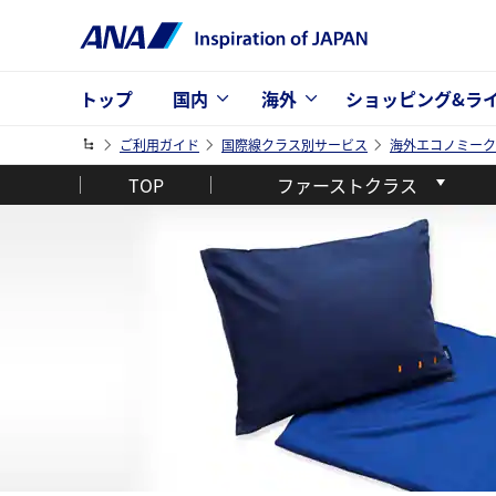
トップ
国内
海外
ショッピング&ラ
ご利用ガイド
国際線クラス別サービス
海外エコノミーク
TOP
ファーストクラス