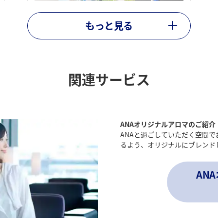
もっと見る
絵葉書等
絵葉書、ボールペン
関連サービス
*
ご提供の搭載数に限りがございます。
ANAオリジナルアロマのご紹介
対象路線
全路線
ANAと過ごしていただく空間
るよう、オリジナルにブレンド
AN