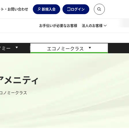
ート・お問い合わせ
新規入会
ログイン
お手伝いが必要なお客様
法人のお客様
ノミー
エコノミークラス
アメニティ
コノミークラス