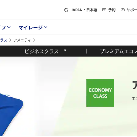
JAPAN
・日本語
予約
サポ
イフ
マイレージ
ラス
アメニティ
ビジネスクラス
プレミアムエコ
エ