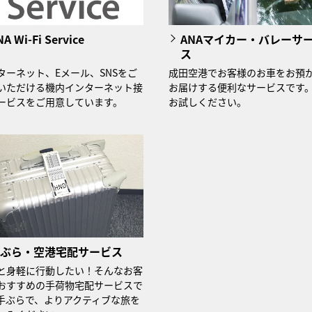
A Wi-Fi Service
ANAマイカー・バレーサ
ス
ターネット、Eメール、SNSをご
成田空港でお客様のお車をお預
いただける機内インターネット接
お届けする便利なサービスです
ービスをご用意しています。
お試しください。
ぶら・空港宅配サービス
と身軽に行動したい！そんなお客
おすすめの手荷物宅配サービスで
手ぶらで、よりアクティブな旅を