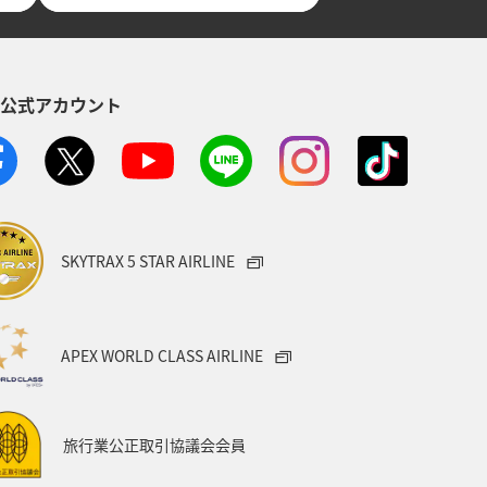
S公式アカウント
SKYTRAX 5 STAR AIRLINE
APEX WORLD CLASS AIRLINE
旅行業公正取引協議会会員