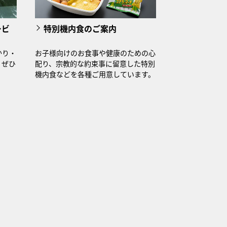
ービ
特別機内食のご案内
かり・
お子様向けのお食事や健康のための心
。ぜひ
配り、宗教的な約束事に留意した特別
機内食などを各種ご用意しています。