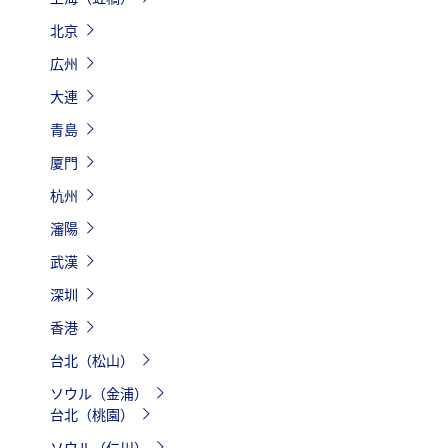
北京
広州
大連
青島
厦門
杭州
瀋陽
武漢
深圳
香港
台北（松山）
ソウル（金浦）
台北（桃園）
ソウル（仁川）