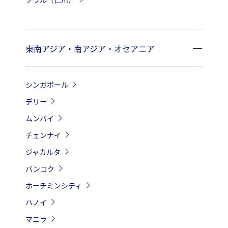
東南アジア・南アジア・オセアニア
シンガポール
デリー
ムンバイ
チェンナイ
ジャカルタ
バンコク
ホーチミンシティ
ハノイ
マニラ