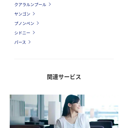
クアラルンプール
ヤンゴン
プノンペン
シドニー
パース
関連サービス