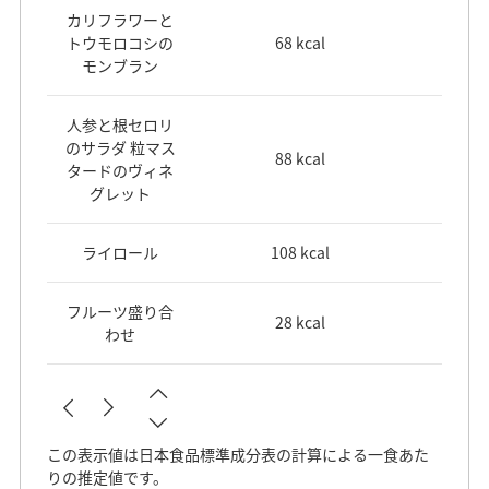
カリフラワーと
トウモロコシの
68 kcal
モンブラン
人参と根セロリ
のサラダ 粒マス
88 kcal
タードのヴィネ
グレット
ライロール
108 kcal
フルーツ盛り合
28 kcal
わせ
この表示値は日本食品標準成分表の計算による一食あた
りの推定値です。