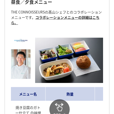
昼食／夕食メニュー
THE CONNOISSEURSの髙山シェフとのコラボレーション
メニューです。
コラボレーションメニューの詳細はこち
ら。
メニュー名
熱量
焼き豆腐のガト
ー仕立て 白味噌