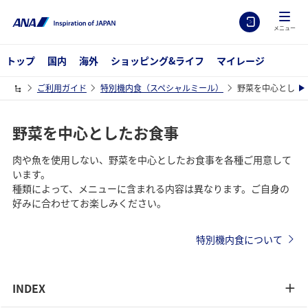
メニュー
トップ
国内
海外
ショッピング&ライフ
マイレージ
ご利用ガイド
特別機内食（スペシャルミール）
野菜を中心とした
野菜を中心としたお食事
肉や魚を使用しない、野菜を中心としたお食事を各種ご用意して
います。
種類によって、メニューに含まれる内容は異なります。ご自身の
好みに合わせてお楽しみください。
特別機内食について
INDEX