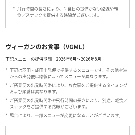
*
飛行時間の長さにより、２食目の提供がない路線や軽
食／スナックを提供する路線がございます。
ヴィーガンのお食事（VGML）
下記メニューの提供期間：2026年6月～2026年8月
*
下記は羽田・成田出発便で提供するメニューです。その他空港
からの出発便は路線によってメニューが異なります。
*
ご搭乗便の出発時間帯により、お食事をご提供するタイミング
および順番は異なります。
*
ご搭乗便の出発時間帯や飛行時間の長さにより、別途、軽食／
スナックをご提供する路線がございます。
*
場合により、一部メニューが変更になることがございます。