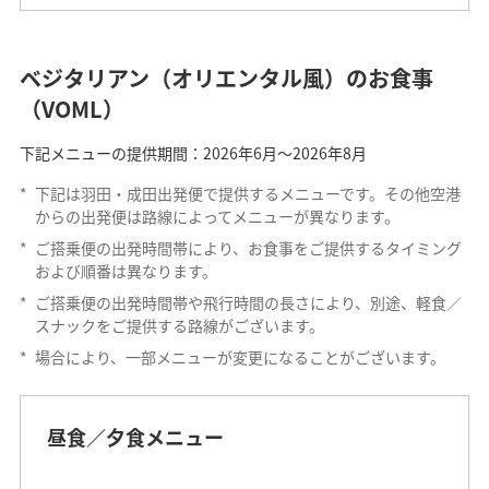
ベジタリアン（オリエンタル風）のお食事
（VOML）
下記メニューの提供期間：2026年6月～2026年8月
*
下記は羽田・成田出発便で提供するメニューです。その他空港
からの出発便は路線によってメニューが異なります。
*
ご搭乗便の出発時間帯により、お食事をご提供するタイミング
および順番は異なります。
*
ご搭乗便の出発時間帯や飛行時間の長さにより、別途、軽食／
スナックをご提供する路線がございます。
*
場合により、一部メニューが変更になることがございます。
昼食／夕食メニュー