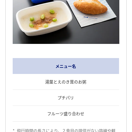
メニュー名
湯葉とえのき茸のお粥
プチパリ
フルーツ盛り合わせ
*
飛行時間の長さにより、２食目の提供がない路線や軽