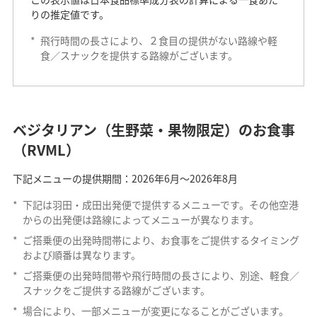
りの推定値です。
*
飛行時間の長さにより、２食目の提供がない路線や軽
食／スナックを提供する路線がございます。
ベジタリアン（生野菜・果物限定）のお食事
（RVML）
下記メニューの提供期間：2026年6月～2026年8月
*
下記は羽田・成田出発便で提供するメニューです。その他空港
からの出発便は路線によってメニューが異なります。
*
ご搭乗便の出発時間帯により、お食事をご提供するタイミング
および順番は異なります。
*
ご搭乗便の出発時間帯や飛行時間の長さにより、別途、軽食／
スナックをご提供する路線がございます。
*
場合により、一部メニューが変更になることがございます。