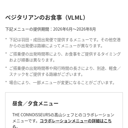
ベジタリアンのお食事（VLML）
下記メニューの提供期間：2026年6月～2026年8月
*
下記は羽田・成田出発便で提供するメニューです。その他空港
からの出発便は路線によってメニューが異なります。
*
ご搭乗便の出発時間帯により、お食事をご提供するタイミング
および順番は異なります。
*
ご搭乗便の出発時間帯や飛行時間の長さにより、別途、軽食／
スナックをご提供する路線がございます。
*
場合により、一部メニューが変更になることがございます。
昼食／夕食メニュー
THE CONNOISSEURSの髙山シェフとのコラボレーション
メニューです。
コラボレーションメニューの詳細はこち
ら。