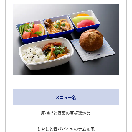
メニュー名
厚揚げと野菜の豆板醤炒め
もやしと青パパイヤのナムル風