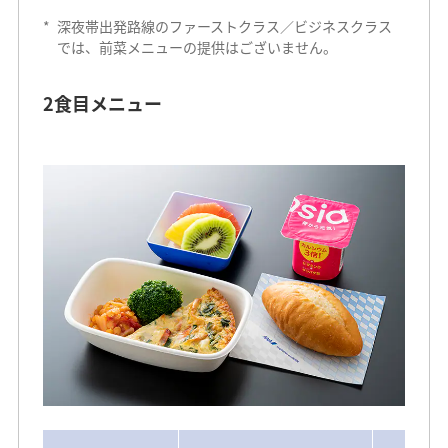
*
深夜帯出発路線のファーストクラス／ビジネスクラス
では、前菜メニューの提供はございません。
2食目メニュー