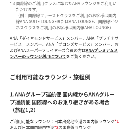
*
3
国際線のご利用クラスに準じたANAラウンジをご利用い
ただけます。
（例：国際線ファーストクラスをご利用のお客様は国内
線ANA SUITE LOUNGEまたはANA LOUNGE、国際線ビジ
ネスクラスをご利用のお客様は国内線ANA LOUNGE）
ANA「ダイヤモンドサービス」メンバー、ANA「プラチナサ
ービス」メンバー、ANA「ブロンズサービス」メンバー、お
よびANAスーパーフライヤーズ会員の方は
ANAプレミアムメ
ンバーのラウンジ利用について
をご覧ください。
ご利用可能なラウンジ・旅程例
1.ANAグループ運航便 国内線からANAグルー
プ運航便 国際線へのお乗り継ぎがある場合
（旅程1,2）
ご利用可能なラウンジ：日本出発地空港の国内線ラウンジ
*1
および日本国内経由空港
*2
の国際線ラウンジ