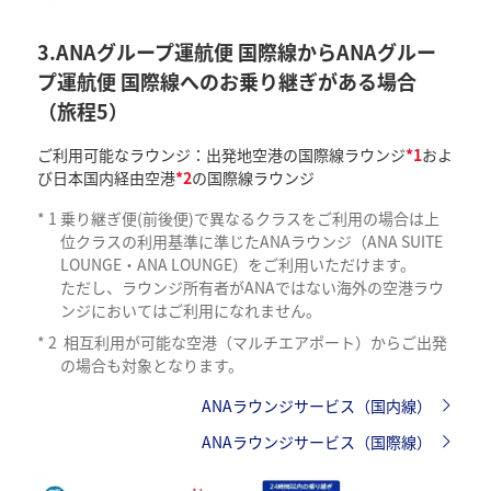
3.ANAグループ運航便 国際線からANAグルー
プ運航便 国際線へのお乗り継ぎがある場合
（旅程5）
ご利用可能なラウンジ：出発地空港の国際線ラウンジ
*1
およ
び日本国内経由空港
*2
の国際線ラウンジ
*
1
乗り継ぎ便(前後便)で異なるクラスをご利用の場合は上
位クラスの利用基準に準じたANAラウンジ（ANA SUITE
LOUNGE・ANA LOUNGE）をご利用いただけます。
ただし、ラウンジ所有者がANAではない海外の空港ラウ
ンジにおいてはご利用になれません。
*
2
相互利用が可能な空港（マルチエアポート）からご出発
の場合も対象となります。
ANAラウンジサービス（国内線）
ANAラウンジサービス（国際線）