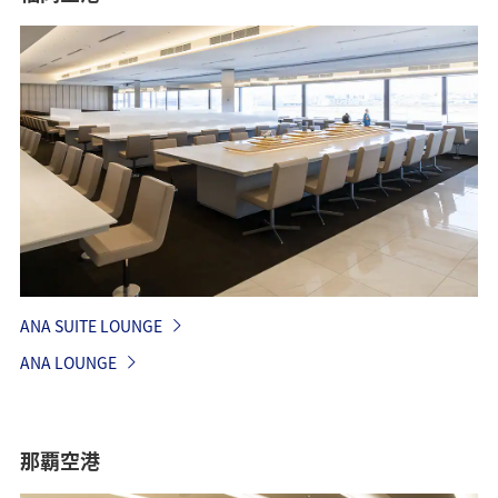
ANA SUITE LOUNGE
ANA LOUNGE
那覇空港