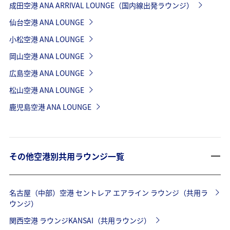
成田空港 ANA ARRIVAL LOUNGE（国内線出発ラウンジ）
仙台空港 ANA LOUNGE
小松空港 ANA LOUNGE
岡山空港 ANA LOUNGE
広島空港 ANA LOUNGE
松山空港 ANA LOUNGE
鹿児島空港 ANA LOUNGE
その他空港別共用ラウンジ一覧
名古屋（中部）空港 セントレア エアライン ラウンジ（共用ラ
ウンジ）
関西空港 ラウンジKANSAI（共用ラウンジ）