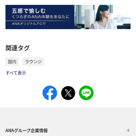
往路出発日および時間帯
よく使う情報を登録する
日付を選択
時間帯指定なし
関連タグ
経由地および乗り継ぎ所要時間を追加する
国内
ラウンジ
すべて表示
復路出発日および時間帯
日付を選択
時間帯指定なし
ANAグループ企業情報