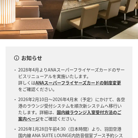
お知らせ
2028年4月よりANAスーパーフライヤーズカードのサー
ビスリニューアルを実施いたします。
詳しくは
ANAスーパーフライヤーズカードの制度変更
をご確認ください。
2026年2月10日～2026年4月末（予定）にかけて、各空
港のラウンジ受付システムを順次新システムへ移行い
たします。詳細は、
国内線ラウンジ入室受付方法のご
案内ページ
をご確認ください。
2026年1月28日午前4:30（日本時間）より、羽田空港
国内線 ANA SUITE LOUNGE内防音個室ブース予約シス