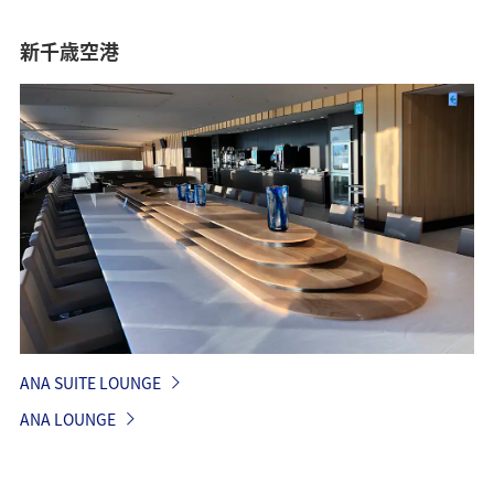
新千歳空港
ANA SUITE LOUNGE
ANA LOUNGE