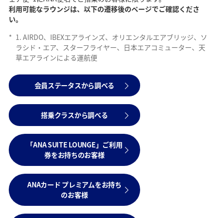
利用可能なラウンジは、以下の遷移後のページでご確認くださ
い。
*
1. AIRDO、IBEXエアラインズ、オリエンタルエアブリッジ、ソ
ラシド・エア、スターフライヤー、日本エアコミューター、天
草エアラインによる運航便
会員ステータスから調べる
搭乗クラスから調べる
「ANA SUITE LOUNGE」ご利用
券をお持ちのお客様
ANAカード プレミアムをお持ち
のお客様