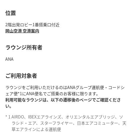
位置
2階出発ロビー1番搭乗口付近
岡山空港 空港案内
ラウンジ所有者
ANA
ご利用対象者
ラウンジをご利用いただけるのはANAグループ運航便・コードシ
ェア便*1にANA便名でご搭乗のお客様に限ります。
利用可能なラウンジは、以下の遷移後のページでご確認くださ
い。
*
1
AIRDO、IBEXエアラインズ、オリエンタルエアブリッジ、ソ
ラシド・エア、スターフライヤー、日本エアコミューター、天
草エアラインによる運航便