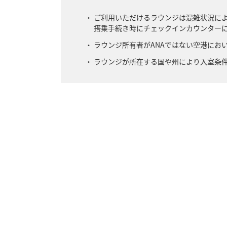
ご利用いただけるラウンジは混雑状況に
搭乗手続き時にチェックインカウンター
ラウンジ所有者がANAではない空港にお
ラウンジが所在する国や州により入室条