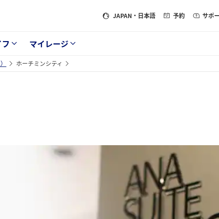
JAPAN
・日本語
予約
サポ
イフ
マイレージ
線）
ホーチミンシティ