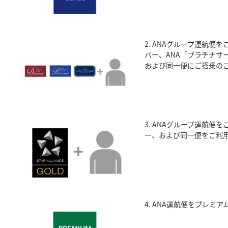
2. ANAグループ運航便
バー、ANA「プラチナサ
および同一便にご搭乗の
3. ANAグループ運航便
ー、および同一便をご利
4. ANA運航便をプレミ