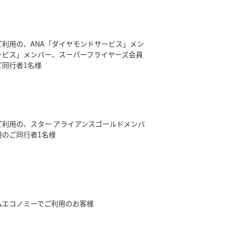
をご利用の、ANA「ダイヤモンドサービス」メン
ービス」メンバー、スーパーフライヤーズ会員
ご同行者1名様
をご利用の、スター アライアンスゴールドメンバ
用のご同行者1名様
アムエコノミーでご利用のお客様