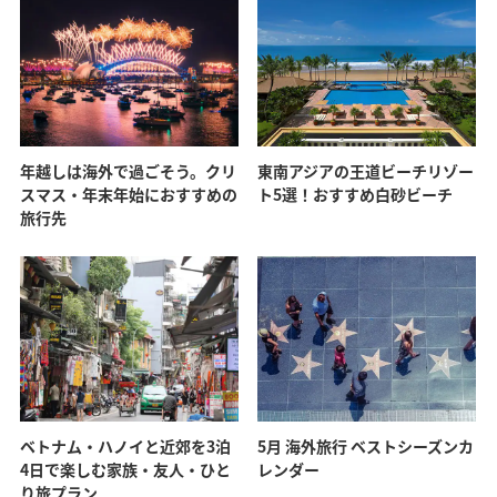
年越しは海外で過ごそう。クリ
東南アジアの王道ビーチリゾー
スマス・年末年始におすすめの
ト5選！おすすめ白砂ビーチ
旅行先
ベトナム・ハノイと近郊を3泊
5月 海外旅行 ベストシーズンカ
4日で楽しむ家族・友人・ひと
レンダー
り旅プラン