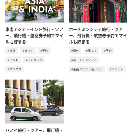
東南アジア・インド旅行・ツア
ホーチミンシティ旅行・ツア
ー、飛行機・航空券予約でマイ
ー、飛行機・航空券予約でマイ
ルも貯まる
ルも貯まる
#海外
#旅マエ
#予約
#海外
#旅マエ
#予約
#インド
#ジャカルタ
#ホーチミンシティ
#バンコク
#東南アジア・南アジア
#ベトナム
ハノイ旅行・ツアー、飛行機・