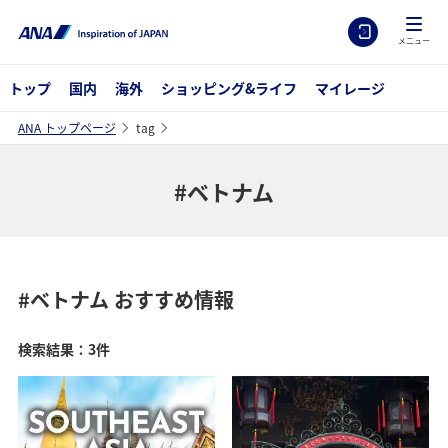
メニュー
トップ
国内
海外
ショッピング&ライフ
マイレージ
ANA トップページ
tag
#ベトナム
#ベトナム
おすすめ情報
検索結果：3件