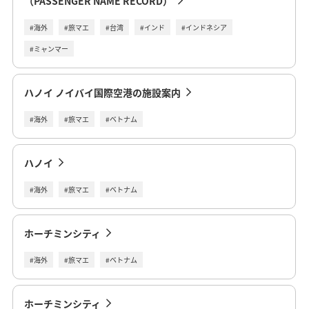
（PASSENGER NAME RECORD）
#海外
#旅マエ
#台湾
#インド
#インドネシア
#ミャンマー
ハノイ ノイバイ国際空港の施設案内
#海外
#旅マエ
#ベトナム
ハノイ
#海外
#旅マエ
#ベトナム
ホーチミンシティ
#海外
#旅マエ
#ベトナム
ホーチミンシティ