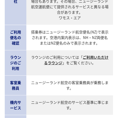
社
場合もあります。その場合、ニュージーランド
航空運航便にて提供されるサービスと異なる場
合があります。
ワモス・エア
ご利用
搭乗券はニュージーランド航空便名(NZ)で表示
便名の
されます。空港内案内表示は、NH・NZ両便名
確認
またはNZ便名のみで表示されます。
ラウン
ラウンジのご利用については「
ご利用いただけ
ジのご
るラウンジ
」をご覧ください。
利用
客室乗
ニュージーランド航空の客室乗務員が乗務しま
務員
す。
機内サ
ニュージーランド航空のサービス基準に準じま
ービス
す。