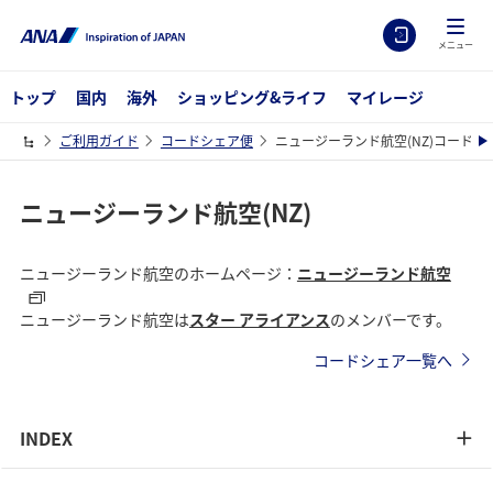
メニュー
トップ
国内
海外
ショッピング&ライフ
マイレージ
ご利用ガイド
コードシェア便
ニュージーランド航空(NZ)コードシ
ニュージーランド航空(NZ)
ニュージーランド航空のホームページ：
ニュージーランド航空
ニュージーランド航空は
スター アライアンス
のメンバーです。
コードシェア一覧へ
INDEX