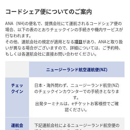
コードシェア便についてのご案内
ANA（NH)の便名で、提携会社にて運航されるコードシェア便の
場合、以下の表のとおりチェックインの手続きや機内サービスが
行なわれます。
その他、運航会社の規定が適用となる
項目
があり、ANAと取り扱
いが異なる場合がございますので、詳細については、ご予約時、
もしくは各運航会社に直接お問い合わせください。
ニュージーランド航空運航便(NZ)
チェッ
日本・海外問わず、ニュージーランド航空(NZ)
クイン
のチェックインカウンターでの手続きとなりま
す。
出発ターミナルは、eチケットお客様控でご確
認ください。
運航会
下記運航会社によるニュージーランド航空便の