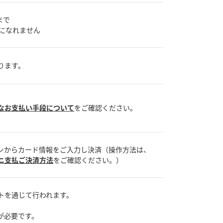
まで
用になれません
ります。
なお支払い手段について
をご確認ください。
ンからカード情報をご入力し決済（操作方法は、
ニ支払ご決済方法
をご確認ください。）
トを通じて行われます。
。
が必要です。