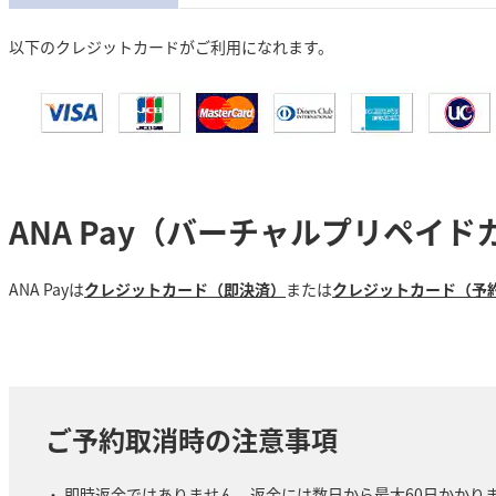
以下のクレジットカードがご利用になれます。
ANA Pay（バーチャルプリペイド
ANA Payは
クレジットカード（即決済）
または
クレジットカード（予
ご予約取消時の注意事項
即時返金ではありません。返金には数日から最大60日かかり