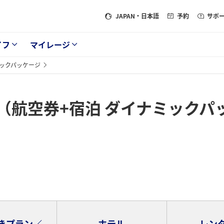
JAPAN
・日本語
予約
サポ
イフ
マイレージ
ミックパッケージ
（航空券+宿泊 ダイナミックパ
きプラン／
ホテル
レン