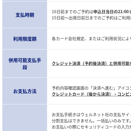
16日前までのご予約は
申込日当日の21:00
支払時期
15日前～出発日前日までのご予約はご利
利用限度額
各カード会社規定、またはご利用状況によ
併用可能支払手
クレジット決済（予約後決済）と併用可能
段
予約内容確認画面の「決済へ進む」アイコ
お支払方法
クレジットカード（後から決済）・コンビ
お支払手続きはウェルネット社の支払サイ
分割支払はできません。一括払いのみです
お支払いの際にセキュリティコードの入力