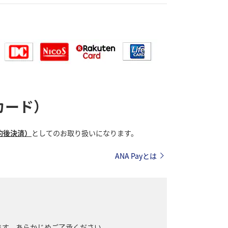
カード）
約後決済）
としてのお取り扱いになります。
ANA Payとは
ます。あらかじめご了承ください。