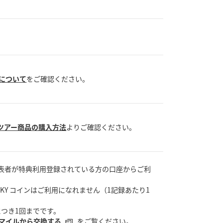
段について
をご確認ください。
ツアー商品の購入方法
よりご確認ください。
表者が特典利用登録されている方の口座からご利
SKY コインはご利用になれません（1記録あたり1
につき1回までです。
マイルから交換する
をご覧ください。