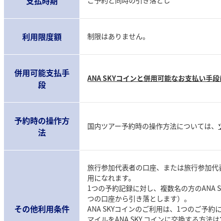
支払時期
利用限度額
制限はありません。
併用可能支払手
ANA SKYコインと併用可能なお支払い手
段
予約時の操作方
国内ツアー予約時の操作方法については、
法
旅行参加代表者の口座、または旅行参加代
用になれます。
1つの予約記録に対し、複数名の方のANA 
つの口座から引き落とします）。
その他利用条件
ANA SKYコインのご利用は、1つのご予約
マイルをANA SKY コインに交換する方法は