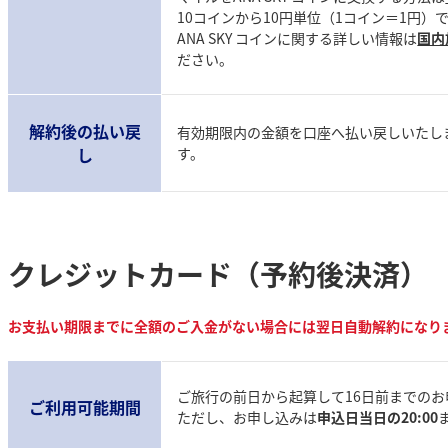
10コインから10円単位（1コイン＝1円）
ANA SKY コインに関する詳しい情報は
国内
ださい。
解約後の払い戻
有効期限内の金額を口座へ払い戻しいたします
し
す。
クレジットカード（予約後決済）
お支払い期限までに全額のご入金がない場合には翌日自動解約になり
ご旅行の前日から起算して16日前までの
ご利用可能期間
ただし、お申し込みは
申込日当日の20:00