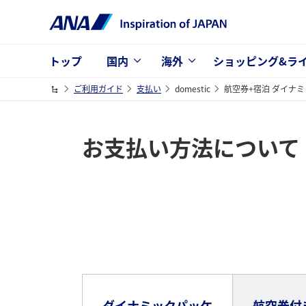
トップ
国内
海外
ショッピング&ラ
ご利用ガイド
支払い
domestic
航空券+宿泊 ダイナ
お支払い方法について
ダイナミックパッケ
航空券付