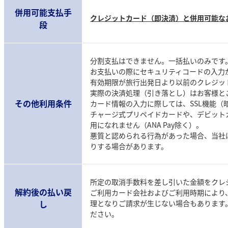
併用可能支払手
クレジットカード（即決済）と併用可能な
段
分割支払はできません。一括払いのみです
お支払いの際にセキュリティコードの入力
有効期限が旅行出発日より以前のクレジッ
実際の決済処理（引き落とし）はお客様と
その他利用条件
カード情報の入力に際しては、SSL機能（
チャージ式プリペイドカードや、デビット
用になれません（ANA Pay除く）。
悪質と認められる行為があった場合、当社
りする場合があります。
所定の取消手数料を差し引いた金額をクレ
解約後の払い戻
ご利用カード会社およびご利用時期により
し
理となりご請求が生じない場合もあります
ださい。