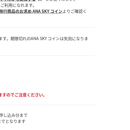
でご利用になれます。
旅行商品のお求め ANA SKY コイン
よりご確認く
。期限切れのANA SKY コインは失効になりま
ますのでご注意ください。
お申し込み分まで
までとなります