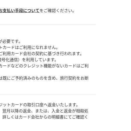
お支払い手段について
をご確認ください。
。
が必要です。
トカードはご利用になれません。
ご利用カード会社の契約に基づき行われます。
暗号化通信）を利用しています。
カードなどのクレジット機能がないカードはご利
は既にご予約済みのものを含め、旅行契約をお断
ジットカードの取引口座へ返金いたします。
、翌月以降の返金、または、入金と返金が相殺処
。詳しくはカード会社からの明細書にてご確認く