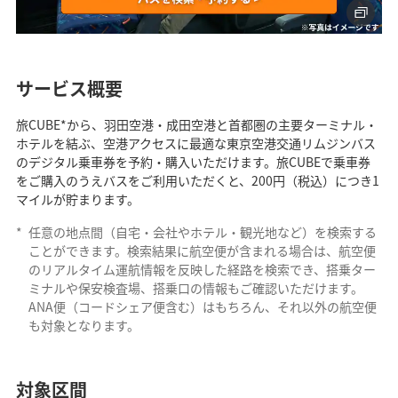
サービス概要
旅CUBE*から、羽田空港・成田空港と首都圏の主要ターミナル・
ホテルを結ぶ、空港アクセスに最適な東京空港交通リムジンバス
のデジタル乗車券を予約・購入いただけます。旅CUBEで乗車券
をご購入のうえバスをご利用いただくと、200円（税込）につき1
マイルが貯まります。
*
任意の地点間（自宅・会社やホテル・観光地など）を検索する
ことができます。検索結果に航空便が含まれる場合は、航空便
のリアルタイム運航情報を反映した経路を検索でき、搭乗ター
ミナルや保安検査場、搭乗口の情報もご確認いただけます。
ANA便（コードシェア便含む）はもちろん、それ以外の航空便
も対象となります。
対象区間