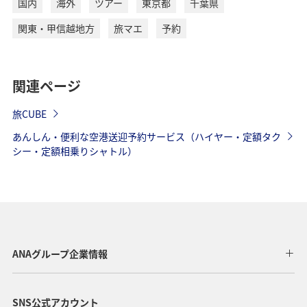
国内
海外
ツアー
東京都
千葉県
関東・甲信越地方
旅マエ
予約
関連ページ
旅CUBE
あんしん・便利な空港送迎予約サービス（ハイヤー・定額タク
シー・定額相乗りシャトル）
ANAグループ企業情報
SNS公式アカウント