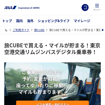
メニュー
トップ
国内
海外
ショッピング&ライフ
マイレージ
ご利用ガイド
旅CUBE
旅CUBEで買える・マイルが貯まる！東京
旅CUBEで買える・マイルが貯まる！東京
空港交通リムジンバスデジタル乗車券！