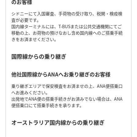
のお客様
シドニーにて入国審査、手荷物の受け取り、税関・検疫検
査が必要です。
国内線ターミナルには、T-BUSまたは公共交通機関にてご
移動の上、お荷物の預けなおし含め国内線へのご搭乗手続
きをお済ませください。
国際線からの乗り継ぎ
他社国際線からANAへお乗り継ぎのお客様
乗り継ぎエリアで保安検査をお済ませの上、ANA便搭乗口
へお進みください。
出発地でANA便の搭乗手続きがお済みでない場合は、ANA
便搭乗口にて搭乗手続きを承ります。
オーストラリア国内線からの乗り継ぎ