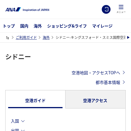
メニュー
トップ
国内
海外
ショッピング&ライフ
マイレージ
ご利用ガイド
海外
シドニー-キングスフォード・スミス国際空港の
シドニー
空港地図・アクセスTOPへ
都市基本情報
空港ガイド
空港アクセス
入国
出国