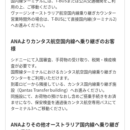
国内線ターミナルには、T-BUSまたは公共交通機関をご利
用の上、ご移動ください。
ヴァージンオーストラリア航空国内線乗り継ぎカウンター
営業時間外の場合は、T-BUSにて直接国内線(ターミナル2)
へお進みください。
ANAよりカンタス航空国内線へ乗り継ぎのお客
様
シドニーにて入国審査、手荷物の受け取り、税関・検疫検
査が必要です。
国際線ターミナルにおけるカンタス航空国内線乗り継ぎカ
ウンターをご利用いただけます。
到着ロビーから隣接している、カンタス国内線乗り継ぎ施
設（Qantas Transfer building）へお進みください。
同施設にて、お荷物の預けなおし含めご搭乗手続きをお済
ませになり、保安検査を通過後カンタス航空専用バスにて
ターミナル3へご移動ください。
ANAよりその他オーストラリア国内線へ乗り継ぎ