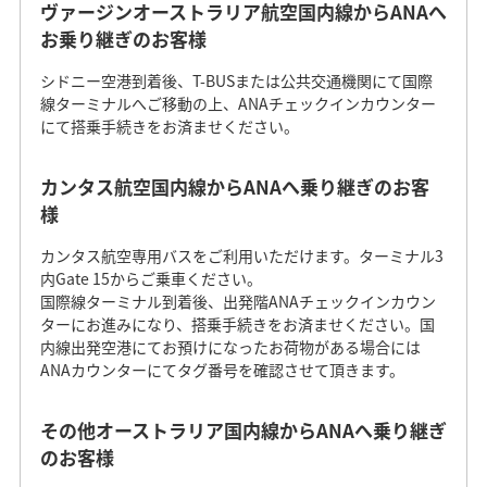
ヴァージンオーストラリア航空国内線からANAへ
お乗り継ぎのお客様
シドニー空港到着後、T-BUSまたは公共交通機関にて国際
線ターミナルへご移動の上、ANAチェックインカウンター
にて搭乗手続きをお済ませください。
カンタス航空国内線からANAへ乗り継ぎのお客
様
カンタス航空専用バスをご利用いただけます。ターミナル3
内Gate 15からご乗車ください。
国際線ターミナル到着後、出発階ANAチェックインカウン
ターにお進みになり、搭乗手続きをお済ませください。国
内線出発空港にてお預けになったお荷物がある場合には
ANAカウンターにてタグ番号を確認させて頂きます。
その他オーストラリア国内線からANAへ乗り継ぎ
のお客様