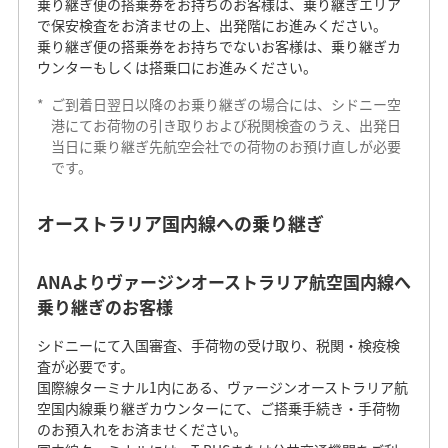
乗り継ぎ便の搭乗券をお持ちのお客様は、乗り継ぎエリア
で保安検査をお済ませの上、出発階にお進みください。
乗り継ぎ便の搭乗券をお持ちでないお客様は、乗り継ぎカ
ウンターもしくは搭乗口にお進みください。
*
ご到着日翌日以降のお乗り継ぎの場合には、シドニー空
港にてお荷物の引き取りおよび税関検査のうえ、出発日
当日に乗り継ぎ先航空会社での荷物のお預け直しが必要
です。
オーストラリア国内線への乗り継ぎ
ANAよりヴァージンオーストラリア航空国内線へ
乗り継ぎのお客様
シドニーにて入国審査、手荷物の受け取り、税関・検疫検
査が必要です。
国際線ターミナル1内にある、ヴァージンオーストラリア航
空国内線乗り継ぎカウンターにて、ご搭乗手続き・手荷物
のお預入れをお済ませください。