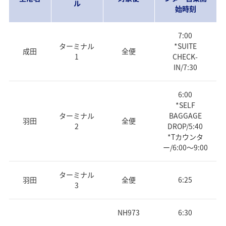
ル
始時刻
7:00
ターミナル
*SUITE
成田
全便
1
CHECK-
IN/7:30
6:00
*SELF
ターミナル
BAGGAGE
羽田
全便
2
DROP/5:40
*Tカウンタ
ー/6:00～9:00
ターミナル
羽田
全便
6:25
3
NH973
6:30