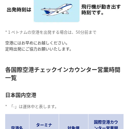
*
1
ベトナムの空港を出発する場合は、50分前まで
空港にはお早めにお越しください。
定時出発にご協力お願いいたします。
各国際空港チェックインカウンター営業時間
一覧
日本国内空港
*
「-」は運休中と表します。
国際空港カウ
ターミナ
空港名
対象便
ンター営業開