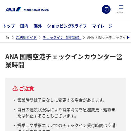
メニュー
トップ
国内
海外
ショッピング&ライフ
マイレージ
ご利用ガイド
チェックイン（国際線）
ANA 国際空港チェックイ
ANA 国際空港チェックインカウンター営
業時間
ご注意
営業時間は予告なしに変更する場合があります。
当日の運航状況等により営業時間を急遽変更・短縮ま
たは休止することもございます。
搭乗口や乗継エリアでのチェックイン受付時間は空港