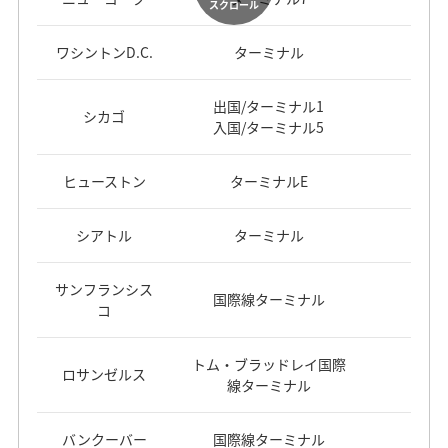
スクロール
ワシントンD.C.
ターミナル
出国/ターミナル1
シカゴ
入国/ターミナル5
ヒューストン
ターミナルE
シアトル
ターミナル
サンフランシス
国際線ターミナル
コ
トム・ブラッドレイ国際
ロサンゼルス
線ターミナル
バンクーバー
国際線ターミナル