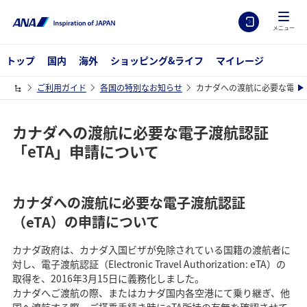
メニュー
トップ
国内
海外
ショッピング&ライフ
マイレージ
ご利用ガイド
各国の特別なお知らせ
カナダへの渡航に必要な電子渡
カナダへの渡航に必要な電子渡航認証
「eTA」申請について
カナダへの渡航に必要な電子渡航認証
（eTA）の申請について
カナダ政府は、カナダ入国ビザが免除されている国籍の渡航者に
対し、電子渡航認証（Electronic Travel Authorization: eTA）の
取得を、2016年3月15日に義務化しました。
カナダへご渡航の際、またはカナダ国内各空港にて乗り継ぎ、他
国へ渡航する際、ご搭乗手続き時にeTA所持の有無を確認させて