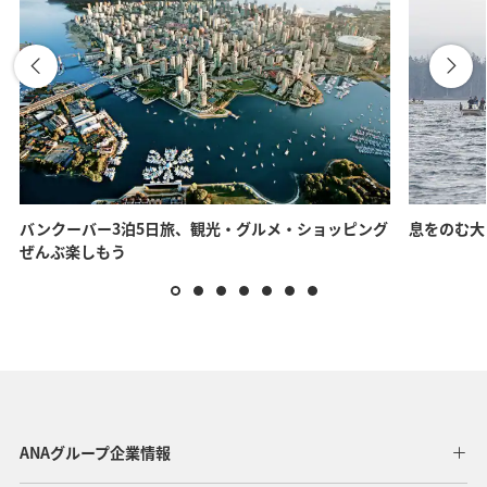
バンクーバー3泊5日旅、観光・グルメ・ショッピング
息をのむ大
ぜんぶ楽しもう
ANAグループ企業情報