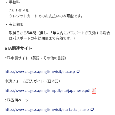
手数料
7カナダドル
クレジットカードでのお支払いのみ可能です。
有効期限
取得日から5年間（但し、5年以内にパスポートが失効する場合
はパスポートの有効期限まで有効です。）
eTA関連サイト
eTA申請サイト（英語・その他の言語）
http://www.cic.gc.ca/english/visit/eta.asp
申請フォーム記入ガイド（日本語）
http://www.cic.gc.ca/english/pdf/eta/japanese.pdf
eTA説明ページ
http://www.cic.gc.ca/english/visit/eta-facts-ja.asp