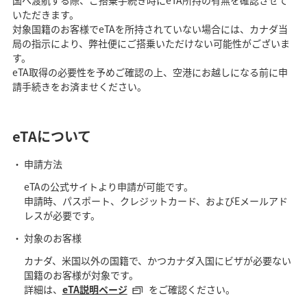
いただきます。
対象国籍のお客様でeTAを所持されていない場合には、カナダ当
局の指示により、弊社便にご搭乗いただけない可能性がございま
す。
eTA取得の必要性を予めご確認の上、空港にお越しになる前に申
請手続きをお済ませください。
eTAについて
申請方法
eTAの公式サイトより申請が可能です。
申請時、パスポート、クレジットカード、およびEメールアド
レスが必要です。
対象のお客様
カナダ、米国以外の国籍で、かつカナダ入国にビザが必要ない
国籍のお客様が対象です。
詳細は、
eTA説明ページ
をご確認ください。