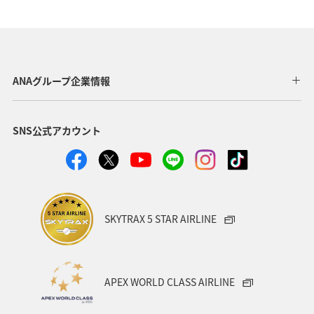
ANAグループ企業情報
SNS公式アカウント
SKYTRAX 5 STAR AIRLINE
APEX WORLD CLASS AIRLINE