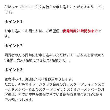
ANAウェブサイトから空席待ちを申し込むことができるサービス
です。
ポイント1
お申し込み・お預かりは、ご希望便の
出発時刻24時間前まで
で
す。
ポイント2
同行者の方も同時にお申し込みいただけます（ご本人を含め大人
9名様、大人1名様につき幼児1名様まで）。
ポイント3
空席待ちは、片道につき1便お預かりします。
ただし、ANAマイレージクラブ会員の方、スター アライアンスゴ
ールドメンバーおよびスター アライアンスシルバーメンバーのお
客様は、すでに座席が確保できている便がある場合を含め2便ま
でお預かりします。