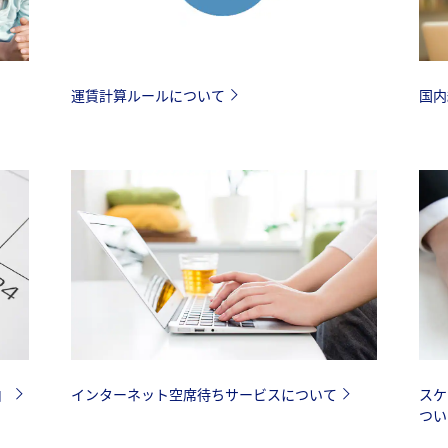
国内
運賃計算ルールについて
由
インターネット空席待ちサービスについて
スケ
つい