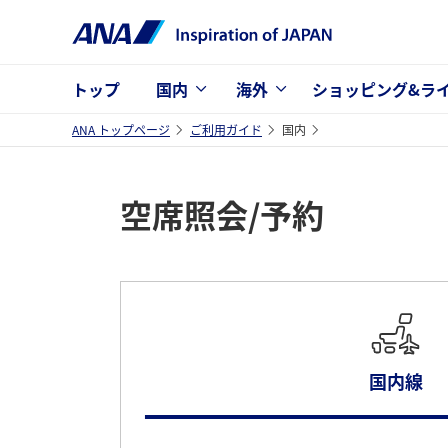
トップ
国内
海外
ショッピング&ラ
ANA トップページ
ご利用ガイド
国内
空席照会/予約
国内線