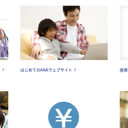
て
はじめてのANAウェブサイト
座席