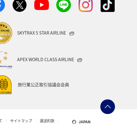
券時に再計算するため、変動する可能性があ
SKYTRAX 5 STAR AIRLINE
検索する
APEX WORLD CLASS AIRLINE
旅行業公正取引協議会会員
て
サイトマップ
運送約款
JAPAN