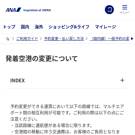
メニュー
トップ
国内
海外
ショッピング&ライフ
マイレージ
ご利用ガイド
予約変更・払い戻し方法
（国内線）一般予約の変更
発着空港の変更について
INDEX
予約変更ができる運賃において以下の路線では、マルチエア
ポート間の相互利用が可能です。ご利用の際は以下の点にご
注意ください。
・当該路線に運航便がある場合に限ります。
・空港間の移動に伴う交通費は、お客様のご負担となりま