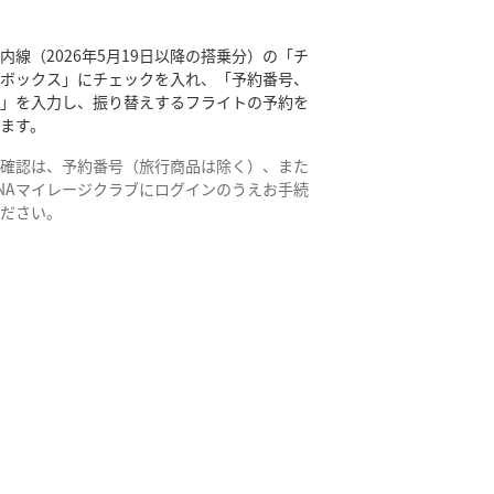
内線（2026年5月19日以降の搭乗分）の「チ
クボックス」にチェックを入れ、「予約番号、
姓」を入力し、振り替えするフライトの予約を
ます。
約確認は、予約番号（旅行商品は除く）、また
NAマイレージクラブにログインのうえお手続
ください。