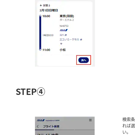
STEP④
検索条
れば
い。