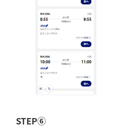
STEP⑥