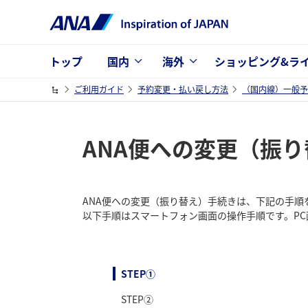
トップ
国内
海外
ショッピング&ラ
ご利用ガイド
予約変更・払い戻し方法
（国内線）一般予
ANA便への変更（振
ANA便への変更（振り替え）手続きは、下記の手順
以下手順はスマートフォン画面の操作手順です。P
STEP①
STEP②