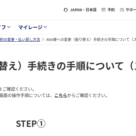
JAPAN
・日本語
予約
サポ
イフ
マイレージ
約の変更・払い戻し方法
ANA便への変更（振り替え）手続きの手順について（
り替え）手続きの手順について
をご確認ください。
C画面の操作手順については、
こちら
からご確認ください。
STEP①