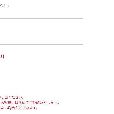
ださい。
い）
申し出ください。
しお客様には改めてご連絡いたします。
らない場合がございます。