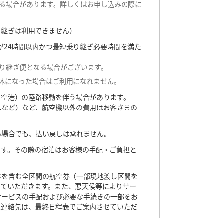
る場合があります。詳しくはお申し込みの際に
り継ぎは利用できません）
が24時間以内かつ最短乗り継ぎ必要時間を満た
り継ぎ便となる場合がございます。
休になった場合はご利用になれません。
田空港）の陸路移動を伴う場合があります。
車など）など、航空機以外の費用はお客さまの
い場合でも、払い戻しは承れません。
ます。その際の宿泊はお客様の手配・ご負担と
券を含む全区間の航空券（一部現地渡し区間を
っていただきます。また、悪天候等によりサー
サービスの手配および必要な手続きの一部をお
急連絡先は、最終日程表でご案内させていただ