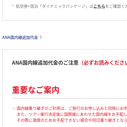
*
航空券+宿泊「ダイナミックパッケージ」は
こちら
をご確認く
ANA国内線追加代金
ANA国内線追加代金のご注意
（必ずお読みくださ
重要なご案内
国内線乗り継ぎのご利用は、ご旅行のお申し込みと同時にお
また、ツアー催行決定後に国際線にあわせた国内線をお手配
その際に満席のためお手配できない場合や同日乗り継ぎとな