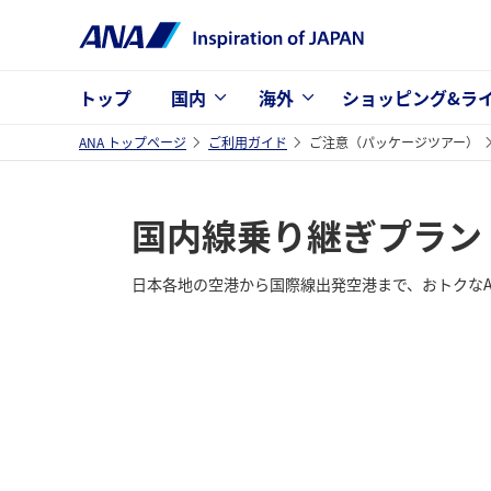
トップ
国内
海外
ショッピング&ラ
ANA トップページ
ご利用ガイド
ご注意（パッケージツアー）
国内線乗り継ぎプラン
日本各地の空港から国際線出発空港まで、おトクなA