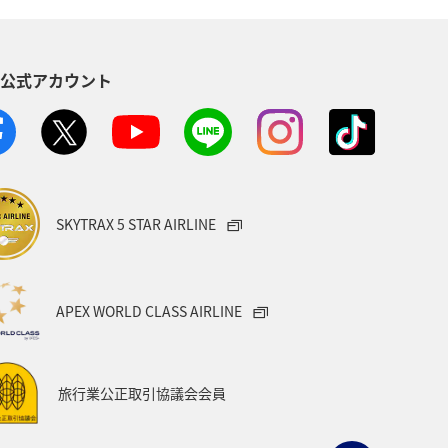
S公式アカウント
SKYTRAX 5 STAR AIRLINE
APEX WORLD CLASS AIRLINE
旅行業公正取引協議会会員