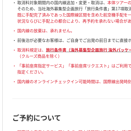
取消料対象期間内の国内線追加・変更・取消は、
本体ツアー
そのため、当社海外募集型企画旅行「旅行条件書」第17項取
既に手配完了済みであった国際線区間を含めた航空機手配を
状況ならびに手配上の都合により、再予約を承れない場合が
国内線の放棄は、承れません。
前後泊が必要なお客様は、ご自身でご出発の前日までに直接
取消料規定は、
旅行条件書（海外募集型企画旅行 海外パッケ
（クルーズ商品を除く）
「事前座席指定サービス」「事前座席リクエスト」はご利用
指定ください。
国内線のオンラインチェックイン可能時間は、国際線出発時刻
ご予約について