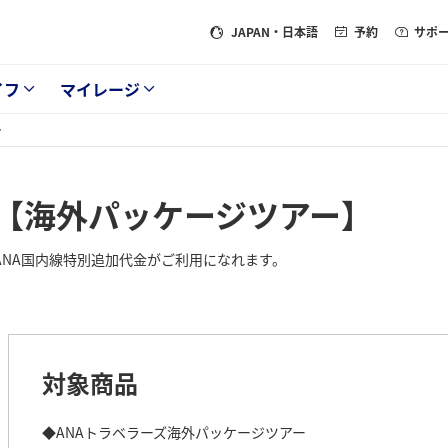
JAPAN
・日本語
予約
サポ
イフ
マイレージ
【海外パッケージツアー】
NA国内線特別追加代金がご利用になれます。
対象商品
◆ANAトラベラーズ海外パッケージツアー