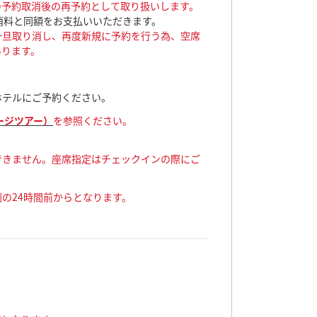
の予約取消後の再予約として取り扱いします。
消料と同額をお支払いいただきます。
一旦取り消し、再度新規に予約を行う為、空席
あります。
ホテルにご予約ください。
ージツアー）
を参照ください。
できません。座席指定はチェックインの際にご
の24時間前からとなります。