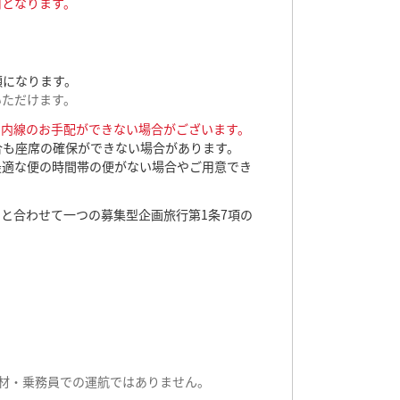
用となります。
額になります。
いただけます。
国内線のお手配ができない場合がございます。
合も座席の確保ができない場合があります。
最適な便の時間帯の便がない場合やご用意でき
と合わせて一つの募集型企画旅行第1条7項の
機材・乗務員での運航ではありません。